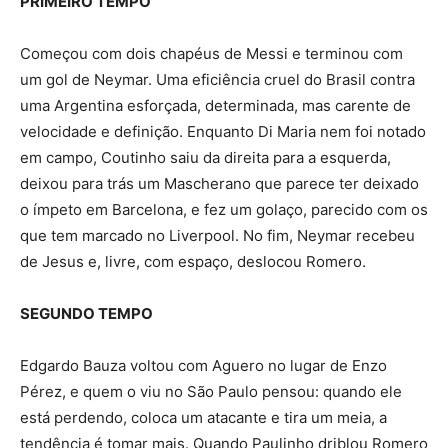
PRIMEIRO TEMPO
Começou com dois chapéus de Messi e terminou com
um gol de Neymar. Uma eficiência cruel do Brasil contra
uma Argentina esforçada, determinada, mas carente de
velocidade e definição. Enquanto Di Maria nem foi notado
em campo, Coutinho saiu da direita para a esquerda,
deixou para trás um Mascherano que parece ter deixado
o ímpeto em Barcelona, e fez um golaço, parecido com os
que tem marcado no Liverpool. No fim, Neymar recebeu
de Jesus e, livre, com espaço, deslocou Romero.
SEGUNDO TEMPO
Edgardo Bauza voltou com Aguero no lugar de Enzo
Pérez, e quem o viu no São Paulo pensou: quando ele
está perdendo, coloca um atacante e tira um meia, a
tendência é tomar mais. Quando Paulinho driblou Romero