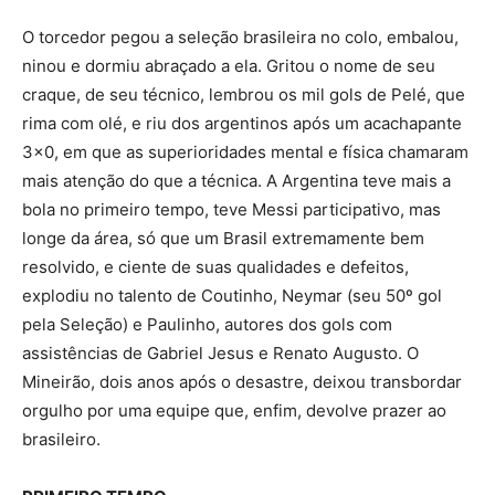
O torcedor pegou a seleção brasileira no colo, embalou,
ninou e dormiu abraçado a ela. Gritou o nome de seu
craque, de seu técnico, lembrou os mil gols de Pelé, que
rima com olé, e riu dos argentinos após um acachapante
3×0, em que as superioridades mental e física chamaram
mais atenção do que a técnica. A Argentina teve mais a
bola no primeiro tempo, teve Messi participativo, mas
longe da área, só que um Brasil extremamente bem
resolvido, e ciente de suas qualidades e defeitos,
explodiu no talento de Coutinho, Neymar (seu 50º gol
pela Seleção) e Paulinho, autores dos gols com
assistências de Gabriel Jesus e Renato Augusto. O
Mineirão, dois anos após o desastre, deixou transbordar
orgulho por uma equipe que, enfim, devolve prazer ao
brasileiro.