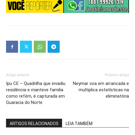
Artigo anterior
Próximo artigo
Ipu CE – Quadrilha que invadiu
Neymar voa em arrancada e
residência e manteve familia
multiplica estatísticas na
como refém, é capturada em
eliminatória
Guaracia do Norte
ARTIGOS RELACIONADOS
LEIA TAMBÉM