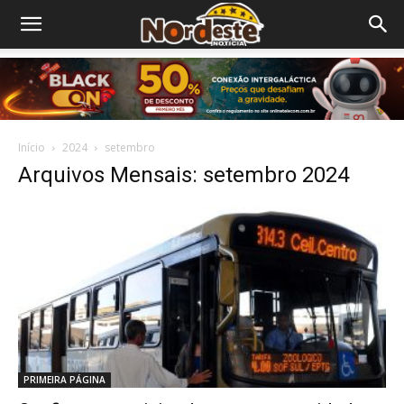
Início
2024
setembro
Arquivos Mensais: setembro 2024
PRIMEIRA PÁGINA