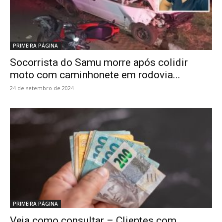
PRIMEIRA PÁGINA
Socorrista do Samu morre após colidir
moto com caminhonete em rodovia...
24 de setembro de 2024
PRIMEIRA PÁGINA
Veja como consultar – Clientes com