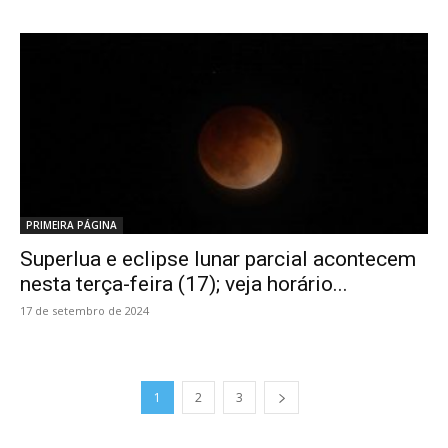
PRIMEIRA PÁGINA
Superlua e eclipse lunar parcial acontecem
nesta terça-feira (17); veja horário...
17 de setembro de 2024
1
2
3