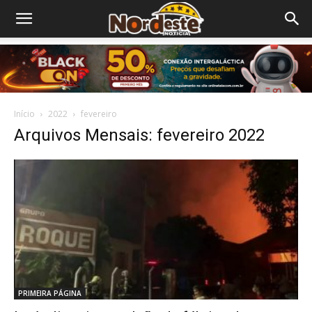
Início
2022
fevereiro
Arquivos Mensais: fevereiro 2022
PRIMEIRA PÁGINA