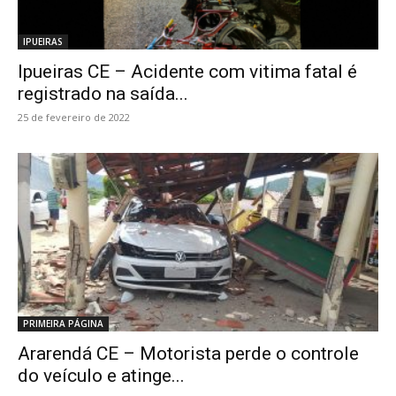
IPUEIRAS
Ipueiras CE – Acidente com vitima fatal é
registrado na saída...
25 de fevereiro de 2022
PRIMEIRA PÁGINA
Ararendá CE – Motorista perde o controle
do veículo e atinge...