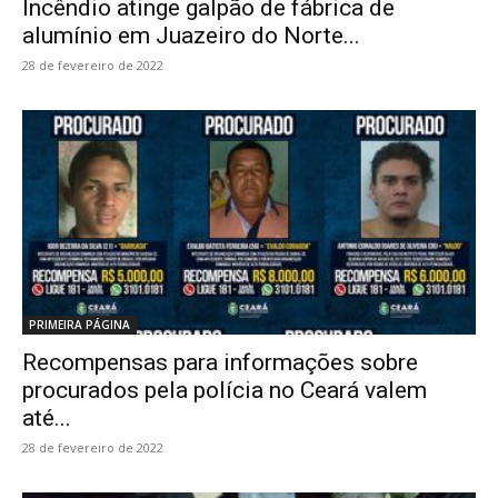
Incêndio atinge galpão de fábrica de
alumínio em Juazeiro do Norte...
28 de fevereiro de 2022
PRIMEIRA PÁGINA
Recompensas para informações sobre
procurados pela polícia no Ceará valem
até...
28 de fevereiro de 2022