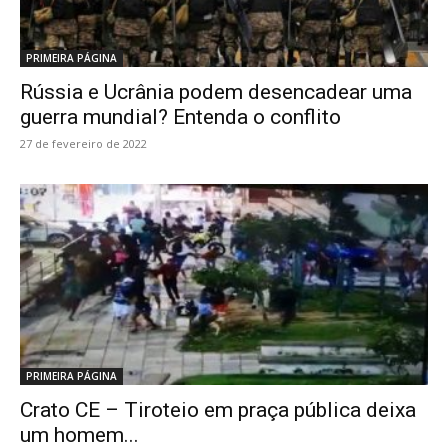
PRIMEIRA PÁGINA
Rússia e Ucrânia podem desencadear uma
guerra mundial? Entenda o conflito
27 de fevereiro de 2022
PRIMEIRA PÁGINA
Crato CE – Tiroteio em praça pública deixa
um homem...