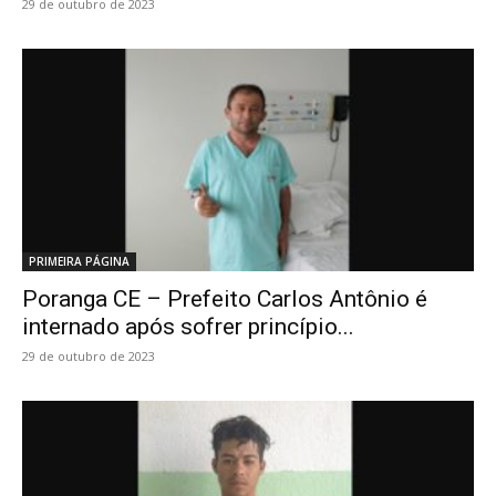
29 de outubro de 2023
PRIMEIRA PÁGINA
Poranga CE – Prefeito Carlos Antônio é
internado após sofrer princípio...
29 de outubro de 2023