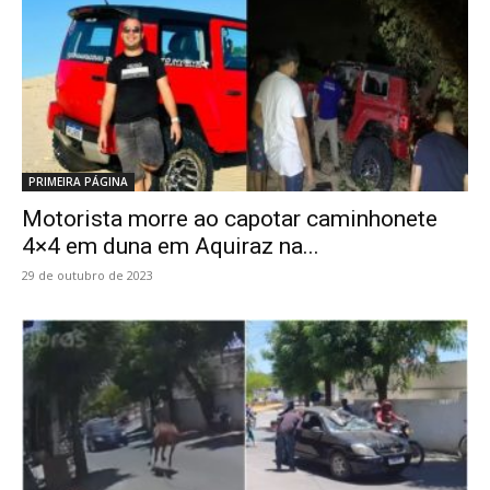
PRIMEIRA PÁGINA
Motorista morre ao capotar caminhonete
4×4 em duna em Aquiraz na...
29 de outubro de 2023