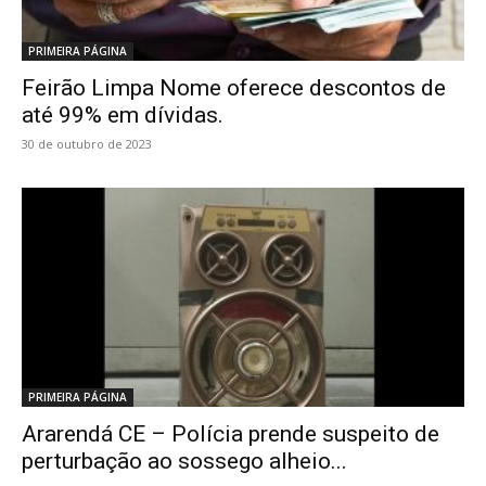
PRIMEIRA PÁGINA
Feirão Limpa Nome oferece descontos de
até 99% em dívidas.
30 de outubro de 2023
PRIMEIRA PÁGINA
Ararendá CE – Polícia prende suspeito de
perturbação ao sossego alheio...