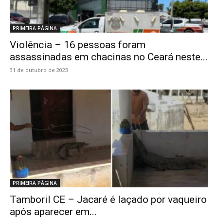
PRIMEIRA PÁGINA
Violência – 16 pessoas foram
assassinadas em chacinas no Ceará neste...
31 de outubro de 2023
PRIMEIRA PÁGINA
Tamboril CE – Jacaré é laçado por vaqueiro
após aparecer em...