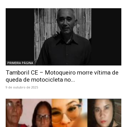
PRIMEIRA PÁGINA
Tamboril CE – Motoqueiro morre vítima de
queda de motocicleta no...
9 de outubro de 2025