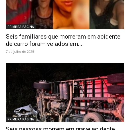
PRIMEIRA PÁGINA
Seis familiares que morreram em acidente
de carro foram velados em...
7 de julho de 2025
PRIMEIRA PÁGINA
Seis pessoas morrem em grave acidente