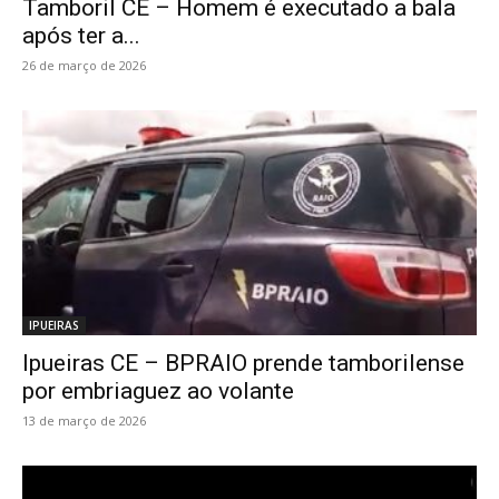
Tamboril CE – Homem é executado a bala
após ter a...
26 de março de 2026
IPUEIRAS
Ipueiras CE – BPRAIO prende tamborilense
por embriaguez ao volante
13 de março de 2026