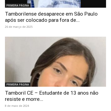
PRIMEIRA PÁGINA
Tamborilense desaparece em São Paulo
após ser colocado para fora de...
26 de março de 2025
PRIMEIRA PÁGINA
Tamboril CE – Estudante de 13 anos não
resiste e morre...
8 de maio de 2024