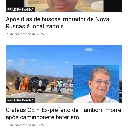
PRIMEIRA PÁGINA
Após dias de buscas, morador de Nova
Russas é localizado e...
19 de novembro de 2025
PRIMEIRA PÁGINA
Crateús CE – Ex-prefeito de Tamboril morre
após caminhonete bater em...
14 de novembro de 2025