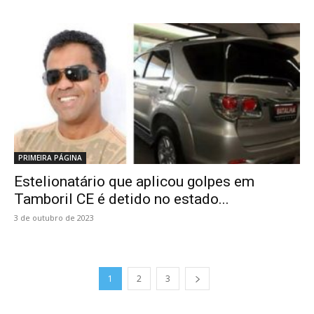
PRIMEIRA PÁGINA
Estelionatário que aplicou golpes em
Tamboril CE é detido no estado...
3 de outubro de 2023
1
2
3