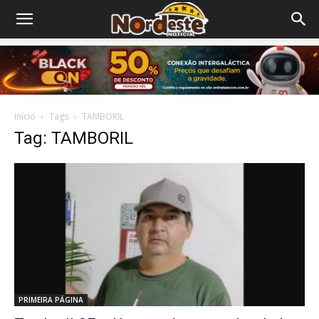
Início
Tags
TAMBORIL
Tag: TAMBORIL
PRIMEIRA PÁGINA