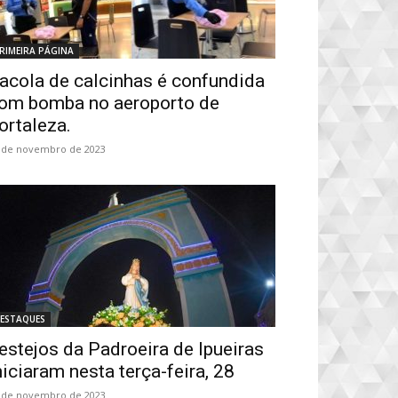
RIMEIRA PÁGINA
acola de calcinhas é confundida
om bomba no aeroporto de
ortaleza.
 de novembro de 2023
ESTAQUES
estejos da Padroeira de Ipueiras
niciaram nesta terça-feira, 28
 de novembro de 2023