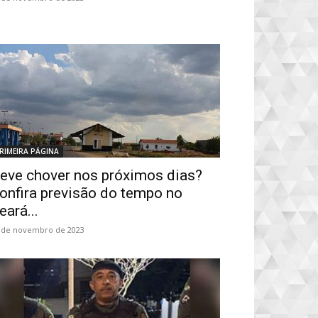
RIMEIRA PÁGINA
eve chover nos próximos dias?
onfira previsão do tempo no
eará...
 de novembro de 2023