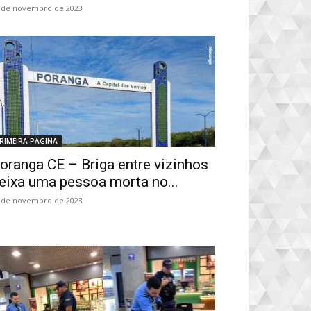
 de novembro de 2023
RIMEIRA PÁGINA
oranga CE – Briga entre vizinhos
eixa uma pessoa morta no...
 de novembro de 2023