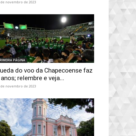
 de novembro de 2023
RIMEIRA PÁGINA
ueda do voo da Chapecoense faz
 anos; relembre e veja...
 de novembro de 2023