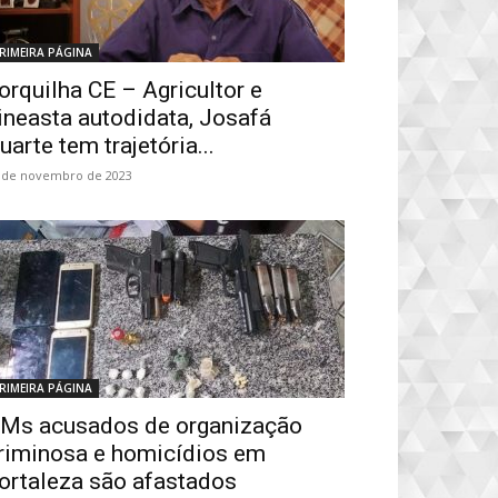
RIMEIRA PÁGINA
orquilha CE – Agricultor e
ineasta autodidata, Josafá
uarte tem trajetória...
 de novembro de 2023
RIMEIRA PÁGINA
Ms acusados de organização
riminosa e homicídios em
ortaleza são afastados