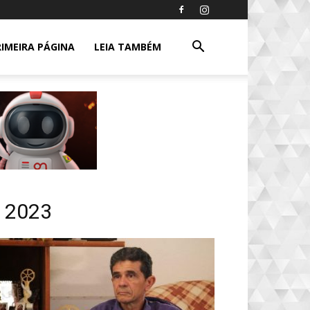
RIMEIRA PÁGINA
LEIA TAMBÉM
o 2023