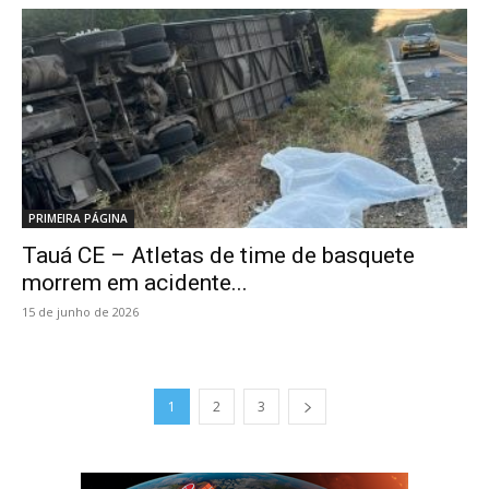
PRIMEIRA PÁGINA
Tauá CE – Atletas de time de basquete
morrem em acidente...
15 de junho de 2026
1
2
3