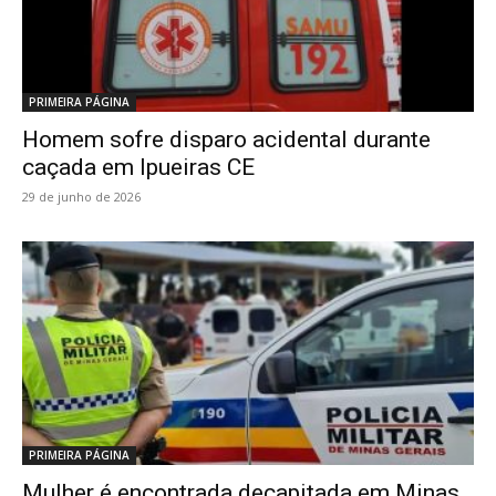
PRIMEIRA PÁGINA
Homem sofre disparo acidental durante
caçada em Ipueiras CE
29 de junho de 2026
PRIMEIRA PÁGINA
Mulher é encontrada decapitada em Minas