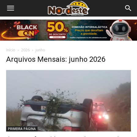
Início
2026
junho
Arquivos Mensais: junho 2026
PRIMEIRA PÁGINA