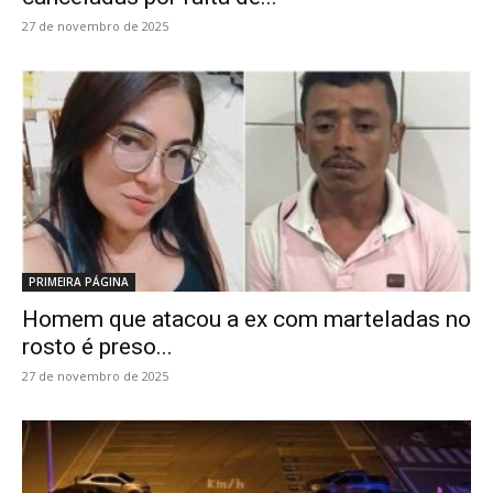
27 de novembro de 2025
PRIMEIRA PÁGINA
Homem que atacou a ex com marteladas no
rosto é preso...
27 de novembro de 2025