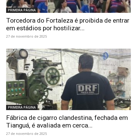
PRIMEIRA PÁGINA
Torcedora do Fortaleza é proibida de entrar
em estádios por hostilizar...
27 de novembro de 2025
PRIMEIRA PÁGINA
Fábrica de cigarro clandestina, fechada em
Tianguá, é avaliada em cerca...
27 de novembro de 2025