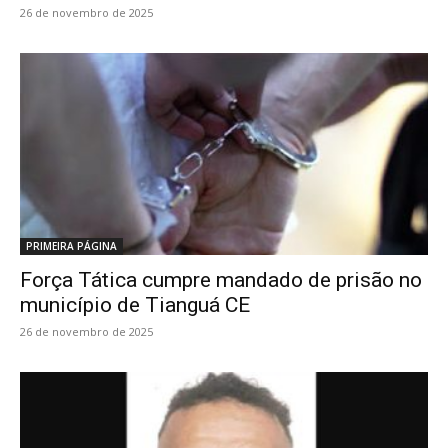
26 de novembro de 2025
PRIMEIRA PÁGINA
Força Tática cumpre mandado de prisão no
município de Tianguá CE
26 de novembro de 2025