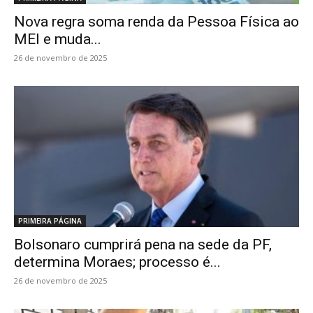
Nova regra soma renda da Pessoa Física ao
MEI e muda...
26 de novembro de 2025
PRIMEIRA PÁGINA
Bolsonaro cumprirá pena na sede da PF,
determina Moraes; processo é...
26 de novembro de 2025