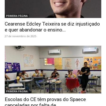
PRIMEIRA PÁGINA
Cearense Edcley Teixeira se diz injustiçado
e quer abandonar o ensino...
27 de novembro de 2025
PRIMEIRA PÁGINA
Escolas do CE têm provas do Spaece
canceladas por falta de...