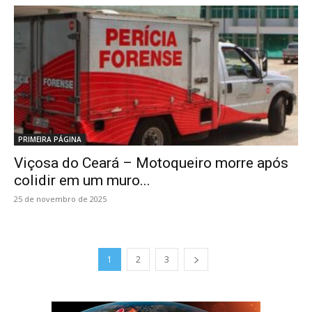
PRIMEIRA PÁGINA
Viçosa do Ceará – Motoqueiro morre após
colidir em um muro...
25 de novembro de 2025
1
2
3