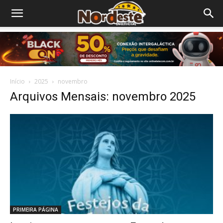
Início
2025
novembro
Arquivos Mensais: novembro 2025
PRIMEIRA PÁGINA