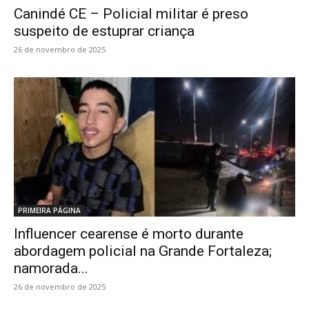
Canindé CE – Policial militar é preso
suspeito de estuprar criança
26 de novembro de 2025
PRIMEIRA PÁGINA
Influencer cearense é morto durante
abordagem policial na Grande Fortaleza;
namorada...
26 de novembro de 2025