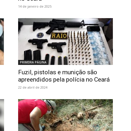
14 de janeiro de 2025
PRIMEIRA PÁGINA
Fuzil, pistolas e munição são
apreendidos pela polícia no Ceará
22 de abril de 2024