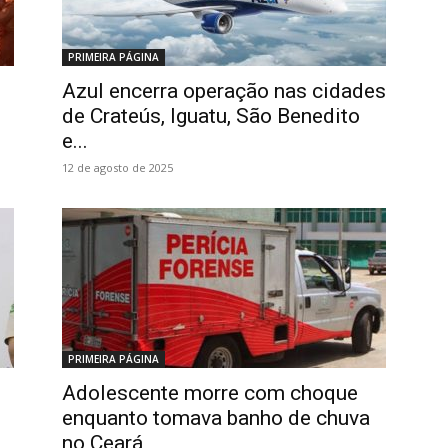
PRIMEIRA PÁGINA
Azul encerra operação nas cidades
s
de Crateús, Iguatu, São Benedito
e...
12 de agosto de 2025
PRIMEIRA PÁGINA
Adolescente morre com choque
enquanto tomava banho de chuva
no Ceará