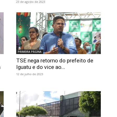
23 de agosto de 2023
PRIMEIRA PÁGINA
TSE nega retorno do prefeito de
a
Iguatu e do vice ao...
12 de julho de 2023