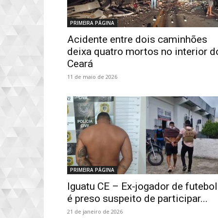
PRIMEIRA PÁGINA
Acidente entre dois caminhões
deixa quatro mortos no interior d
Ceará
11 de maio de 2026
PRIMEIRA PÁGINA
Iguatu CE – Ex-jogador de futebol
é preso suspeito de participar...
21 de janeiro de 2026