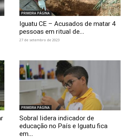
PRIMEIRA PÁGINA
Iguatu CE – Acusados de matar 4
pessoas em ritual de...
27 de setembro de 2023
PRIMEIRA PÁGINA
ar
Sobral lidera indicador de
educação no País e Iguatu fica
em...