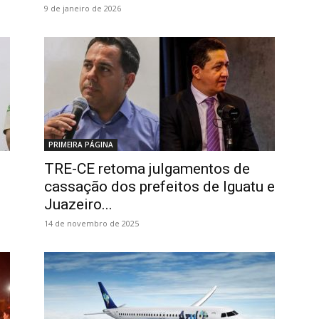
9 de janeiro de 2026
PRIMEIRA PÁGINA
TRE-CE retoma julgamentos de
cassação dos prefeitos de Iguatu e
Juazeiro...
14 de novembro de 2025