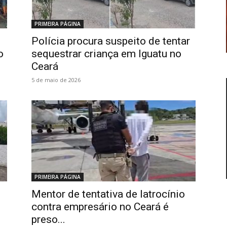
PRIMEIRA PÁGINA
Polícia procura suspeito de tentar
o
sequestrar criança em Iguatu no
Ceará
5 de maio de 2026
PRIMEIRA PÁGINA
Mentor de tentativa de latrocínio
contra empresário no Ceará é
preso...