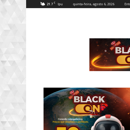
C
21.7
quinta-feira, agosto 6, 2026
Ent
Ipu