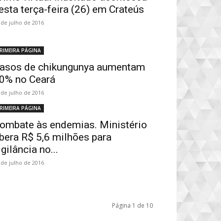
esta terça-feira (26) em Crateús
 de julho de 2016
RIMEIRA PÁGINA
asos de chikungunya aumentam
0% no Ceará
 de julho de 2016
RIMEIRA PÁGINA
ombate às endemias. Ministério
ibera R$ 5,6 milhões para
igilância no...
 de julho de 2016
Página 1 de 10