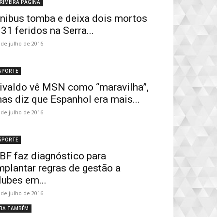
RIMEIRA PÁGINA
nibus tomba e deixa dois mortos
 31 feridos na Serra...
 de julho de 2016
SPORTE
ivaldo vê MSN como “maravilha”,
as diz que Espanhol era mais...
 de julho de 2016
SPORTE
BF faz diagnóstico para
mplantar regras de gestão a
lubes em...
 de julho de 2016
EIA TAMBÉM