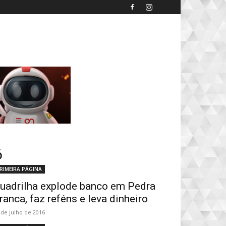
6
RIMEIRA PÁGINA
uadrilha explode banco em Pedra
ranca, faz reféns e leva dinheiro
 de julho de 2016