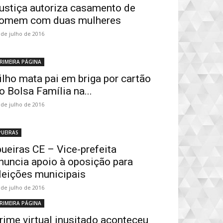
ustiça autoriza casamento de
omem com duas mulheres
 de julho de 2016
RIMEIRA PÁGINA
ilho mata pai em briga por cartão
o Bolsa Família na...
 de julho de 2016
PUEIRAS
pueiras CE – Vice-prefeita
nuncia apoio à oposição para
leições municipais
 de julho de 2016
RIMEIRA PÁGINA
rime virtual inusitado aconteceu