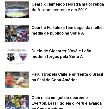
Ceará x Flamengo registra maior renda
do futebol cearense em 2019
Ceará e Fortaleza têm segunda melhor
média de público na Série A
Duelo de Gigantes: Vovô e Leão
medem forças pela Série A
Peru atropela Chile e enfrenta o Brasil
na final da Copa América
Com mais um gol do cearense
Éverton, Brasil goleia o Peru e avança
na Copa América