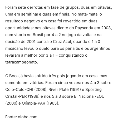
Foram sete derrotas em fase de grupos, duas em oitavas,
uma em semifinal e duas em finais. No mata-mata, o
resultado negativo em casa foi revertido em duas
oportunidades: nas oitavas diante do Paysandu em 2003,
com vitória no Brasil por 4 a 2 no jogo da volta, e na
decisão de 2001 contra o Cruz Azul, quando o 1 a 0
mexicano levou o duelo para os pênaltis e os argentinos
levaram a melhor por 3 a 1 – conquistando o
tetracampeonato.
O Boca já havia sofrido três gols jogando em casa, mas
somente em vitórias. Foram cinco vezes: nos 4 a 3 sobre
Colo-Colo-CHI (2008), River Plate (1991) e Sporting
Cristal-PER (1989) e nos 5 a 3 sobre El Nacional-EQU
(2000) e Olímpia-PAR (1963).
Fonte: globo.com