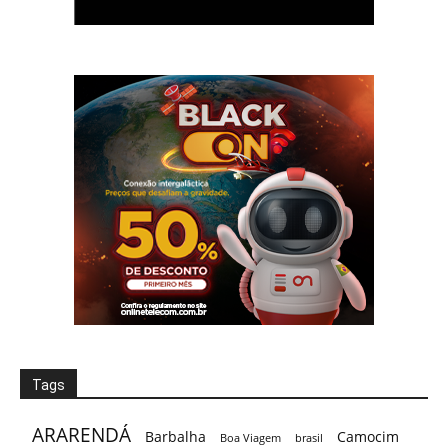
Tags
ARARENDÁ
Barbalha
Camocim
Boa Viagem
brasil