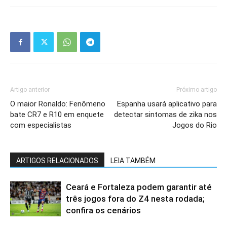
Artigo anterior
Próximo artigo
O maior Ronaldo: Fenômeno
Espanha usará aplicativo para
bate CR7 e R10 em enquete
detectar sintomas de zika nos
com especialistas
Jogos do Rio
ARTIGOS RELACIONADOS
LEIA TAMBÉM
Ceará e Fortaleza podem garantir até
três jogos fora do Z4 nesta rodada;
confira os cenários