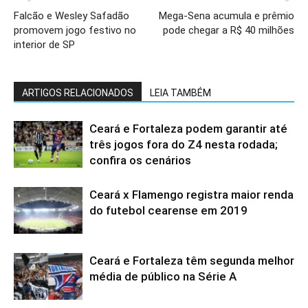
Falcão e Wesley Safadão
Mega-Sena acumula e prêmio
promovem jogo festivo no
pode chegar a R$ 40 milhões
interior de SP
ARTIGOS RELACIONADOS
LEIA TAMBÉM
Ceará e Fortaleza podem garantir até
três jogos fora do Z4 nesta rodada;
confira os cenários
Ceará x Flamengo registra maior renda
do futebol cearense em 2019
Ceará e Fortaleza têm segunda melhor
média de público na Série A