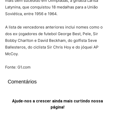
mais bem sucedido em Olimpíadas, a ginasta Larisa
Latynina, que conquistou 18 medalhas para a União
Soviética, entre 1956 e 1964.
A lista de vencedores anteriores inclui nomes como o
dos ex-jogadores de futebol George Best, Pele, Sir
Bobby Charlton e David Beckham, do golfista Seve
Ballesteros, do ciclista Sir Chris Hoy e do jóquei AP
McCoy.
Fonte: G1.com
Comentários
Ajude-nos a crescer ainda mais curtindo nossa
página!