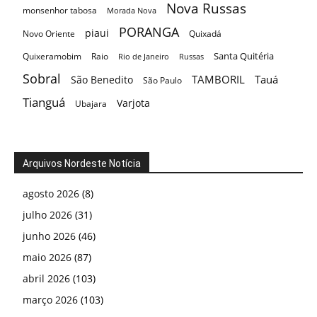
Nova Russas
monsenhor tabosa
Morada Nova
PORANGA
piaui
Novo Oriente
Quixadá
Santa Quitéria
Quixeramobim
Raio
Rio de Janeiro
Russas
Sobral
TAMBORIL
Tauá
São Benedito
São Paulo
Tianguá
Varjota
Ubajara
Arquivos Nordeste Notícia
agosto 2026
(8)
julho 2026
(31)
junho 2026
(46)
maio 2026
(87)
abril 2026
(103)
março 2026
(103)