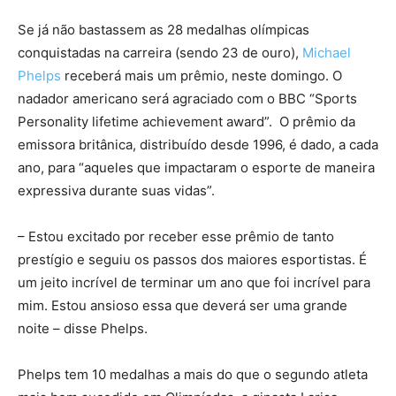
Se já não bastassem as 28 medalhas olímpicas
conquistadas na carreira (sendo 23 de ouro),
Michael
Phelps
receberá mais um prêmio, neste domingo. O
nadador americano será agraciado com o BBC “Sports
Personality lifetime achievement award”. O prêmio da
emissora britânica, distribuído desde 1996, é dado, a cada
ano, para “aqueles que impactaram o esporte de maneira
expressiva durante suas vidas”.
– Estou excitado por receber esse prêmio de tanto
prestígio e seguiu os passos dos maiores esportistas. É
um jeito incrível de terminar um ano que foi incrível para
mim. Estou ansioso essa que deverá ser uma grande
noite – disse Phelps.
Phelps tem 10 medalhas a mais do que o segundo atleta