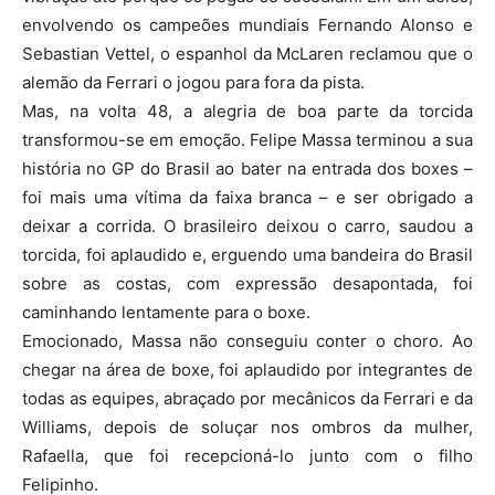
envolvendo os campeões mundiais Fernando Alonso e
Sebastian Vettel, o espanhol da McLaren reclamou que o
alemão da Ferrari o jogou para fora da pista.
Mas, na volta 48, a alegria de boa parte da torcida
transformou-se em emoção. Felipe Massa terminou a sua
história no GP do Brasil ao bater na entrada dos boxes –
foi mais uma vítima da faixa branca – e ser obrigado a
deixar a corrida. O brasileiro deixou o carro, saudou a
torcida, foi aplaudido e, erguendo uma bandeira do Brasil
sobre as costas, com expressão desapontada, foi
caminhando lentamente para o boxe.
Emocionado, Massa não conseguiu conter o choro. Ao
chegar na área de boxe, foi aplaudido por integrantes de
todas as equipes, abraçado por mecânicos da Ferrari e da
Williams, depois de soluçar nos ombros da mulher,
Rafaella, que foi recepcioná-lo junto com o filho
Felipinho.