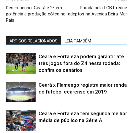
Desempenho. Ceará é 2º em
Parada pela LGBT reúne
potência e produção eólica no
adeptos na Avenida Beira-Mar
País
ARTIGOS RELACIONADOS
LEIA TAMBÉM
Ceará e Fortaleza podem garantir até
três jogos fora do Z4 nesta rodada;
confira os cenários
Ceará x Flamengo registra maior renda
do futebol cearense em 2019
Ceará e Fortaleza têm segunda melhor
média de público na Série A