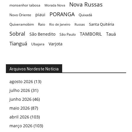
Nova Russas
monsenhor tabosa
Morada Nova
PORANGA
piaui
Novo Oriente
Quixadá
Santa Quitéria
Quixeramobim
Raio
Rio de Janeiro
Russas
Sobral
TAMBORIL
Tauá
São Benedito
São Paulo
Tianguá
Varjota
Ubajara
Arquivos Nordeste Notícia
agosto 2026
(13)
julho 2026
(31)
junho 2026
(46)
maio 2026
(87)
abril 2026
(103)
março 2026
(103)