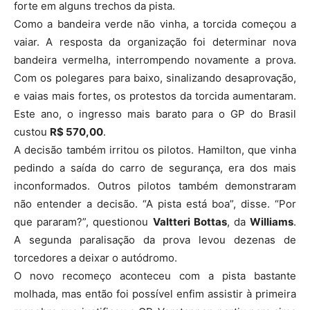
forte em alguns trechos da pista.
Como a bandeira verde não vinha, a torcida começou a
vaiar. A resposta da organização foi determinar nova
bandeira vermelha, interrompendo novamente a prova.
Com os polegares para baixo, sinalizando desaprovação,
e vaias mais fortes, os protestos da torcida aumentaram.
Este ano, o ingresso mais barato para o GP do Brasil
custou
R$ 570,00
.
A decisão também irritou os pilotos. Hamilton, que vinha
pedindo a saída do carro de segurança, era dos mais
inconformados. Outros pilotos também demonstraram
não entender a decisão. “A pista está boa”, disse. “Por
que pararam?”, questionou
Valtteri Bottas
, da
Williams
.
A segunda paralisação da prova levou dezenas de
torcedores a deixar o autódromo.
O novo recomeço aconteceu com a pista bastante
molhada, mas então foi possível enfim assistir à primeira