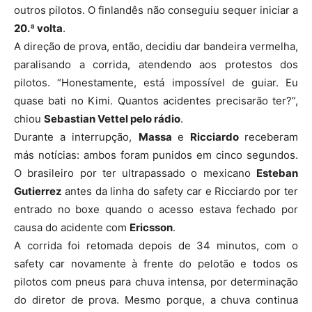
outros pilotos. O finlandês não conseguiu sequer iniciar a
20.ª volta
.
A direção de prova, então, decidiu dar bandeira vermelha,
paralisando a corrida, atendendo aos protestos dos
pilotos. “Honestamente, está impossível de guiar. Eu
quase bati no Kimi. Quantos acidentes precisarão ter?”,
chiou
Sebastian Vettel pelo rádio
.
Durante a interrupção,
Massa
e
Ricciardo
receberam
más notícias: ambos foram punidos em cinco segundos.
O brasileiro por ter ultrapassado o mexicano
Esteban
Gutierrez
antes da linha do safety car e Ricciardo por ter
entrado no boxe quando o acesso estava fechado por
causa do acidente com
Ericsson
.
A corrida foi retomada depois de 34 minutos, com o
safety car novamente à frente do pelotão e todos os
pilotos com pneus para chuva intensa, por determinação
do diretor de prova. Mesmo porque, a chuva continua