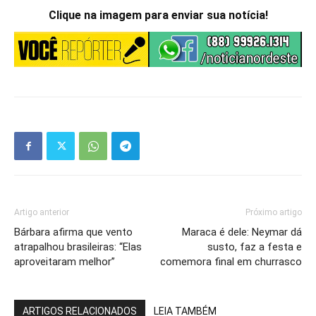
Clique na imagem para enviar sua notícia!
Artigo anterior
Próximo artigo
Bárbara afirma que vento
Maraca é dele: Neymar dá
atrapalhou brasileiras: “Elas
susto, faz a festa e
aproveitaram melhor”
comemora final em churrasco
ARTIGOS RELACIONADOS
LEIA TAMBÉM