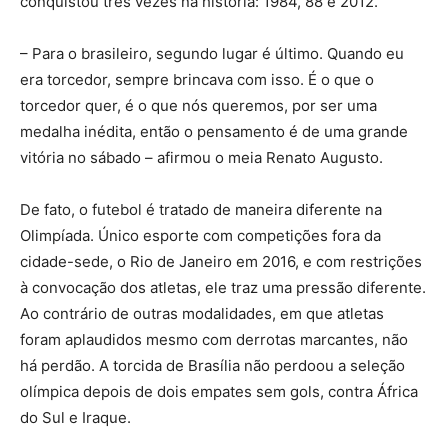
conquistou três vezes na história: 1984, 88 e 2012.
– Para o brasileiro, segundo lugar é último. Quando eu
era torcedor, sempre brincava com isso. É o que o
torcedor quer, é o que nós queremos, por ser uma
medalha inédita, então o pensamento é de uma grande
vitória no sábado – afirmou o meia Renato Augusto.
De fato, o futebol é tratado de maneira diferente na
Olimpíada. Único esporte com competições fora da
cidade-sede, o Rio de Janeiro em 2016, e com restrições
à convocação dos atletas, ele traz uma pressão diferente.
Ao contrário de outras modalidades, em que atletas
foram aplaudidos mesmo com derrotas marcantes, não
há perdão. A torcida de Brasília não perdoou a seleção
olímpica depois de dois empates sem gols, contra África
do Sul e Iraque.