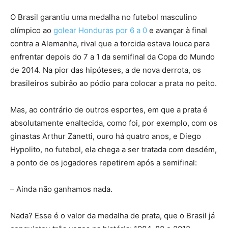
O Brasil garantiu uma medalha no futebol masculino
olímpico ao
golear Honduras por 6 a 0
e avançar à final
contra a Alemanha, rival que a torcida estava louca para
enfrentar depois do 7 a 1 da semifinal da Copa do Mundo
de 2014. Na pior das hipóteses, a de nova derrota, os
brasileiros subirão ao pódio para colocar a prata no peito.
Mas, ao contrário de outros esportes, em que a prata é
absolutamente enaltecida, como foi, por exemplo, com os
ginastas Arthur Zanetti, ouro há quatro anos, e Diego
Hypolito, no futebol, ela chega a ser tratada com desdém,
a ponto de os jogadores repetirem após a semifinal:
– Ainda não ganhamos nada.
Nada? Esse é o valor da medalha de prata, que o Brasil já