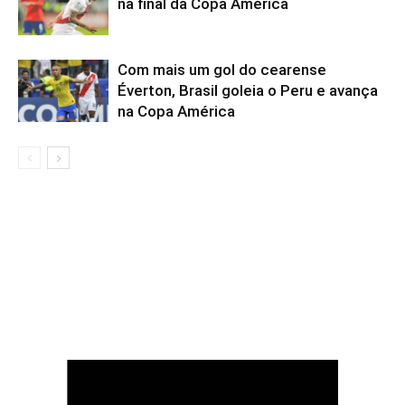
na final da Copa América
Com mais um gol do cearense
Éverton, Brasil goleia o Peru e avança
na Copa América