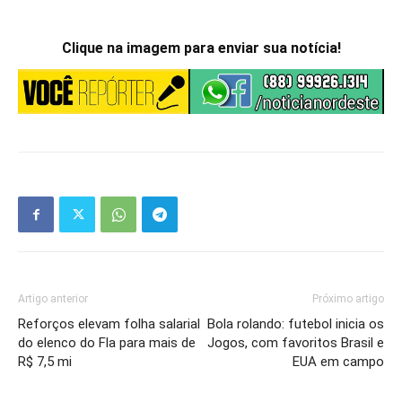
Clique na imagem para enviar sua notícia!
Artigo anterior
Próximo artigo
Reforços elevam folha salarial
Bola rolando: futebol inicia os
do elenco do Fla para mais de
Jogos, com favoritos Brasil e
R$ 7,5 mi
EUA em campo