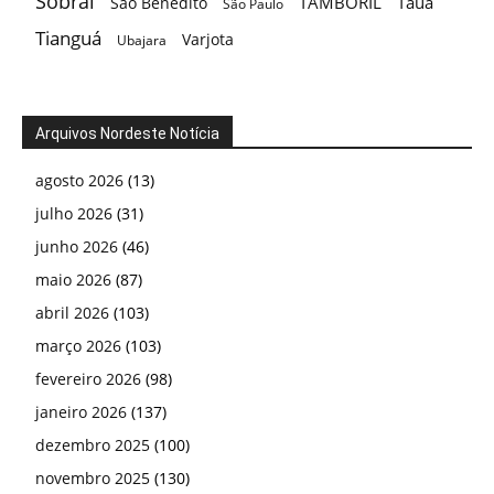
Sobral
TAMBORIL
Tauá
São Benedito
São Paulo
Tianguá
Varjota
Ubajara
Arquivos Nordeste Notícia
agosto 2026
(13)
julho 2026
(31)
junho 2026
(46)
maio 2026
(87)
abril 2026
(103)
março 2026
(103)
fevereiro 2026
(98)
janeiro 2026
(137)
dezembro 2025
(100)
novembro 2025
(130)