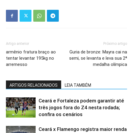
Artigo anterior
Próximo artigo
armênio fratura braço ao
Guria de bronze: Mayra cai na
tentar levantar 195kg no
semi, se levanta e leva sua 2ª
arremesso
medalha olímpica
ARTIGOS RELACIONADOS
LEIA TAMBÉM
Ceará e Fortaleza podem garantir até
três jogos fora do Z4 nesta rodada;
confira os cenários
Ceará x Flamengo registra maior renda