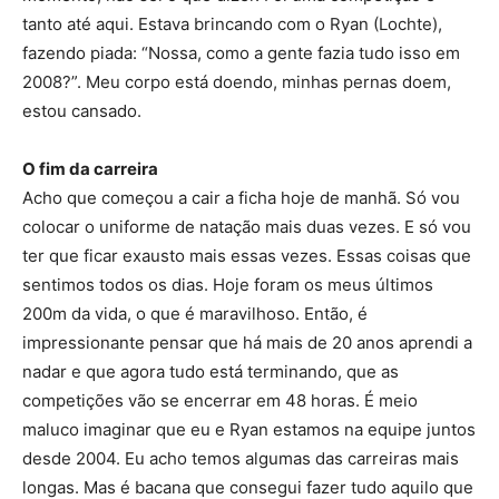
tanto até aqui. Estava brincando com o Ryan (Lochte),
fazendo piada: “Nossa, como a gente fazia tudo isso em
2008?”. Meu corpo está doendo, minhas pernas doem,
estou cansado.
O fim da carreira
Acho que começou a cair a ficha hoje de manhã. Só vou
colocar o uniforme de natação mais duas vezes. E só vou
ter que ficar exausto mais essas vezes. Essas coisas que
sentimos todos os dias. Hoje foram os meus últimos
200m da vida, o que é maravilhoso. Então, é
impressionante pensar que há mais de 20 anos aprendi a
nadar e que agora tudo está terminando, que as
competições vão se encerrar em 48 horas. É meio
maluco imaginar que eu e Ryan estamos na equipe juntos
desde 2004. Eu acho temos algumas das carreiras mais
longas. Mas é bacana que consegui fazer tudo aquilo que