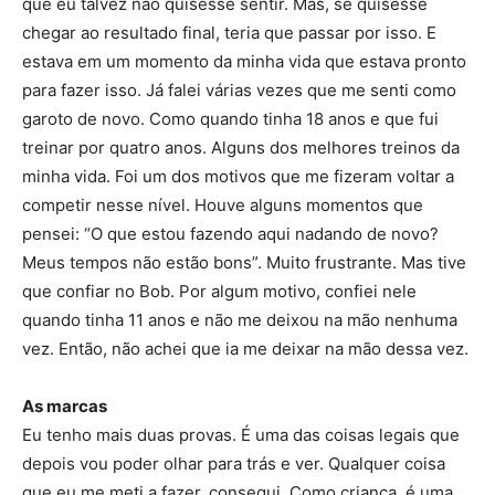
que eu talvez não quisesse sentir. Mas, se quisesse
chegar ao resultado final, teria que passar por isso. E
estava em um momento da minha vida que estava pronto
para fazer isso. Já falei várias vezes que me senti como
garoto de novo. Como quando tinha 18 anos e que fui
treinar por quatro anos. Alguns dos melhores treinos da
minha vida. Foi um dos motivos que me fizeram voltar a
competir nesse nível. Houve alguns momentos que
pensei: “O que estou fazendo aqui nadando de novo?
Meus tempos não estão bons”. Muito frustrante. Mas tive
que confiar no Bob. Por algum motivo, confiei nele
quando tinha 11 anos e não me deixou na mão nenhuma
vez. Então, não achei que ia me deixar na mão dessa vez.
As marcas
Eu tenho mais duas provas. É uma das coisas legais que
depois vou poder olhar para trás e ver. Qualquer coisa
que eu me meti a fazer, consegui. Como criança, é uma