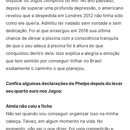
disputar os Jogos Olímpicos do Rio. No ano passado,
depois de superar uma profunda depressão, o americano
revelou que a despedida em Londres 2012 não tinha sido
como ele queria. Admitiu ter nadado sem vontade e sem
dedicação. Foi aí que enxergou em 2016 sua última
chance de deixar a piscina com a consciência tranquila
de que o seu adeus à piscina foi à altura do que
conquistou dentro dela. Isso explica a alegria e emoção
que tem sentido por conseguir trilhar no Brasil
exatamente o caminho o que planejou.
Confira algumas declarações de Phelps depois do levar
seu quarto ouro nos Jogos:
Ainda não caiu a ficha
Não sei quando vou conseguir organizar isso na minha
cabeça. Talvez, em algum momento na vida. No
momento, não sei o que dizer. Foi uma competição e