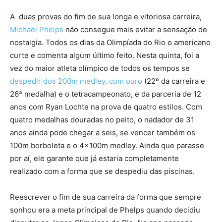
A duas provas do fim de sua longa e vitoriosa carreira,
Michael Phelps
não consegue mais evitar a sensação de
nostalgia. Todos os dias da Olimpíada do Rio o americano
curte e comenta algum último feito. Nesta quinta, foi a
vez do maior atleta olímpico de todos os tempos se
despedir dos 200m medley, com ouro
(22º da carreira e
26ª medalha) e o tetracampeonato, e da parceria de 12
anos com Ryan Lochte na prova de quatro estilos. Com
quatro medalhas douradas no peito, o nadador de 31
anos ainda pode chegar a seis, se vencer também os
100m borboleta e o 4x100m medley. Ainda que parasse
por aí, ele garante que já estaria completamente
realizado com a forma que se despediu das piscinas.
Reescrever o fim de sua carreira da forma que sempre
sonhou era a meta principal de Phelps quando decidiu