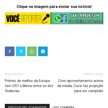
Clique na imagem para enviar sua notícia!
Artigo anterior
Próximo artigo
Prêmio de melhor da Europa
Com aproveitamento acima
tem CR7 e Messi entre os dez
da média, Cuca faz projeção
finalistas
para ser campeão
ARTIGOS RELACIONADOS
LEIA TAMBÉM