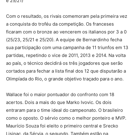
e 25/21)
Com o resultado, os rivais comemoram pela primeira vez
a conquista do troféu da competição. Os franceses
ficaram com o bronze ao vencerem os italianos por 3 a 0
(25/23, 25/21 e 25/20). A equipe de Bernardinho fecha
sua participação com uma campanha de 11 triunfos em 13
partidas, repetindo o vice de 2011, 2013 e 2014. Na volta
ao país, o técnico decidirá os três jogadores que serão
cortados para fechar a lista final dos 12 que disputarão a
Olimpíada do Rio, o grande objetivo traçado para o ano.
Wallace foi o maior pontuador do confronto com 18
acertos. Dois a mais do que Marko Ivovic. Os dois
entraram para o time ideal do campeonato. O brasileiro
como o oposto. O sérvio como o melhor ponteiro e MVP.
Maurício Souza foi eleito o primeiro central e Srecko
Lisinac, da Sérvia, o segundo. Também estão na