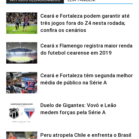
Ceará e Fortaleza podem garantir até
três jogos fora do Z4 nesta rodada;
confira os cenários
Ceará x Flamengo registra maior renda
do futebol cearense em 2019
Ceará e Fortaleza têm segunda melhor
média de público na Série A
Duelo de Gigantes: Vovô e Leão
medem forças pela Série A
Peru atropela Chile e enfrenta o Brasil