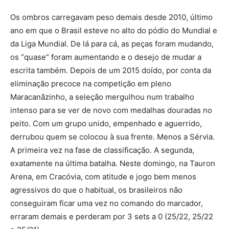
Os ombros carregavam peso demais desde 2010, último
ano em que o Brasil esteve no alto do pódio do Mundial e
da Liga Mundial. De lá para cá, as peças foram mudando,
os “quase” foram aumentando e o desejo de mudar a
escrita também. Depois de um 2015 doído, por conta da
eliminação precoce na competição em pleno
Maracanãzinho, a seleção mergulhou num trabalho
intenso para se ver de novo com medalhas douradas no
peito. Com um grupo unido, empenhado e aguerrido,
derrubou quem se colocou à sua frente. Menos a Sérvia.
A primeira vez na fase de classificação. A segunda,
exatamente na última batalha. Neste domingo, na Tauron
Arena, em Cracóvia, com atitude e jogo bem menos
agressivos do que o habitual, os brasileiros não
conseguiram ficar uma vez no comando do marcador,
erraram demais e perderam por 3 sets a 0 (25/22, 25/22