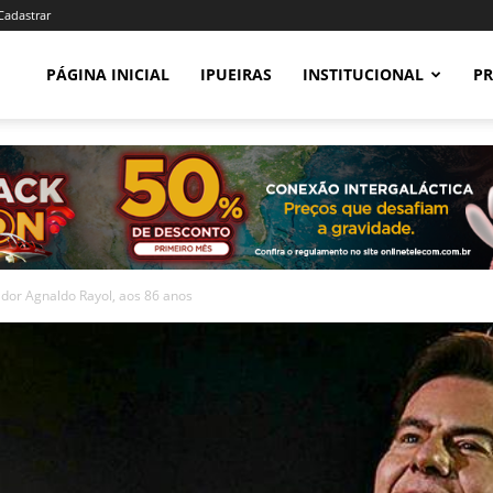
 Cadastrar
PÁGINA INICIAL
IPUEIRAS
INSTITUCIONAL
PR
dor Agnaldo Rayol, aos 86 anos