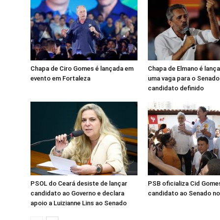
Chapa de Ciro Gomes é lançada em
Chapa de Elmano é lanç
evento em Fortaleza
uma vaga para o Senado
candidato definido
PSOL do Ceará desiste de lançar
PSB oficializa Cid Gom
candidato ao Governo e declara
candidato ao Senado no
apoio a Luizianne Lins ao Senado