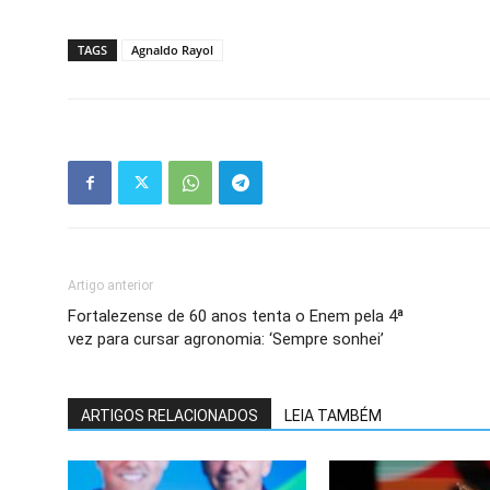
TAGS
Agnaldo Rayol
Artigo anterior
Fortalezense de 60 anos tenta o Enem pela 4ª
vez para cursar agronomia: ‘Sempre sonhei’
ARTIGOS RELACIONADOS
LEIA TAMBÉM