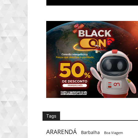
Tags
ARARENDÁ
Barbalha
Boa Viagem