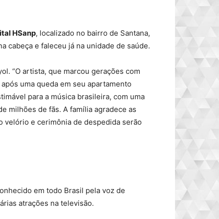
tal HSanp
, localizado no bairro de Santana,
a cabeça e faleceu já na unidade de saúde.
ayol. “O artista, que marcou gerações com
eu após uma queda em seu apartamento
imável para a música brasileira, com uma
e milhões de fãs. A família agradece as
o velório e cerimônia de despedida serão
conhecido em todo Brasil pela voz de
árias atrações na televisão.