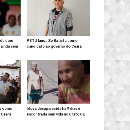
ada com
PSTU lança Zé Batista como
 ainda sem
candidato ao governo do Ceará
es como
Idosa desaparecida há 9 dias é
 Ceará
encontrada sem vida no Crato CE