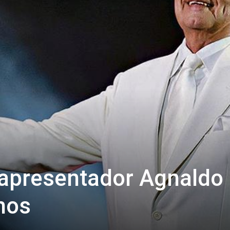
 apresentador Agnaldo
nos