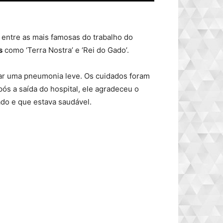
 entre as mais famosas do trabalho do
s
como ‘Terra Nostra’ e ‘Rei do Gado’.
atar uma pneumonia leve. Os cuidados foram
pós a saída do hospital, ele agradeceu o
ado e que estava saudável.