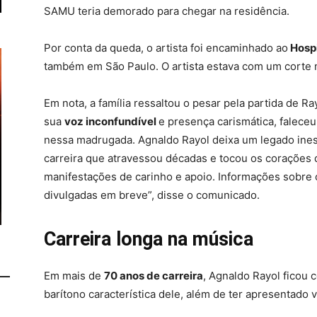
SAMU teria demorado para chegar na residência.
Por conta da queda, o artista foi encaminhado ao
Hospi
também em São Paulo. O artista estava com um corte n
Em nota, a família ressaltou o pesar pela partida de R
sua
voz inconfundível
e presença carismática, falec
nessa madrugada. Agnaldo Rayol deixa um legado inest
carreira que atravessou décadas e tocou os corações d
manifestações de carinho e apoio. Informações sobre 
divulgadas em breve”, disse o comunicado.
Carreira longa na música
Em mais de
70 anos de carreira
, Agnaldo Rayol ficou 
barítono característica dele, além de ter apresentado v