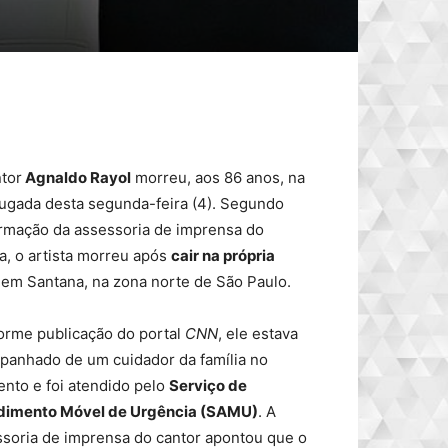
tor
Agnaldo Rayol
morreu, aos 86 anos, na
ugada desta segunda-feira (4). Segundo
rmação da assessoria de imprensa do
ta, o artista morreu após
cair na própria
em Santana, na zona norte de São Paulo.
orme publicação do portal
CNN
, ele estava
panhado de um cuidador da família no
nto e foi atendido pelo
Serviço de
dimento Móvel de Urgência (SAMU)
. A
soria de imprensa do cantor apontou que o