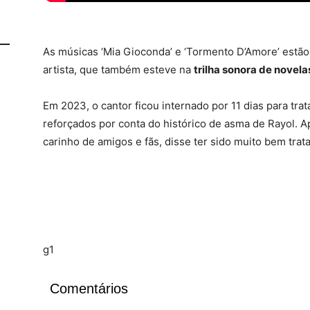
As músicas ‘Mia Gioconda’ e ‘Tormento D’Amore’ estão
artista, que também esteve na
trilha sonora de novela
Em 2023, o cantor ficou internado por 11 dias para tr
reforçados por conta do histórico de asma de Rayol. A
carinho de amigos e fãs, disse ter sido muito bem trat
g1
Comentários