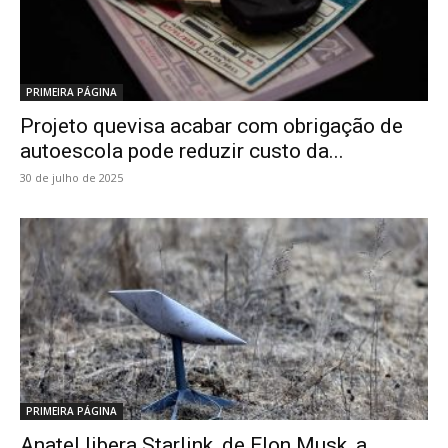
PRIMEIRA PÁGINA
Projeto quevisa acabar com obrigação de
autoescola pode reduzir custo da...
30 de julho de 2025
PRIMEIRA PÁGINA
Anatel libera Starlink, de Elon Musk, a