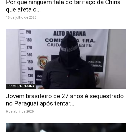
Por que ninguém fala do tarifaço da China
que afeta o...
16 de julho de 2026
PRIMEIRA PÁGINA
Jovem brasileiro de 27 anos é sequestrado
no Paraguai após tentar...
6 de abril de 2026