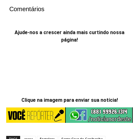
Comentários
Ajude-nos a crescer ainda mais curtindo nossa
página!
Clique na imagem para enviar sua notícia!
TAGS
ceara
Fortaleza
Santa Cruz do Capibaribe