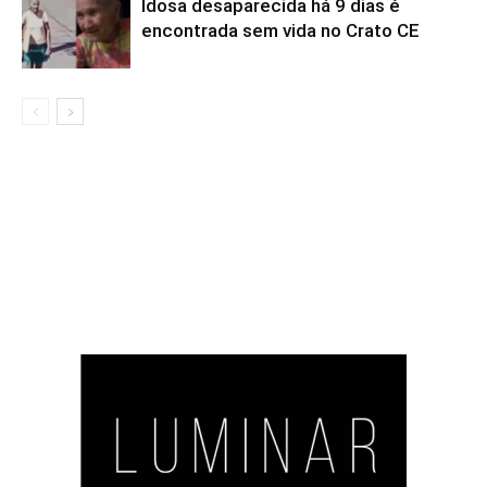
Idosa desaparecida há 9 dias é
encontrada sem vida no Crato CE