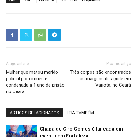
Artigo anterior
Próximo artigo
Mulher que matou marido
Três corpos são encontrados
policial por ciúmes é
às margens de açude em
condenada a 1 ano de prisão
Varjota, no Ceará
no Ceará
ARTIGOS RELACIONADOS
LEIA TAMBÉM
Chapa de Ciro Gomes é lançada em
evento em Fortaleza