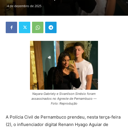
4 de dezembro de 2025
Nayara Gabriely e Sivanilson Sinésio foram
assassinados no Agreste de Pernambuco —
Foto: Reprodução
A Polícia Civil de Pernambuco prendeu, nesta terça-feira
(2), o influenciador digital Renann Hyago Aguiar de