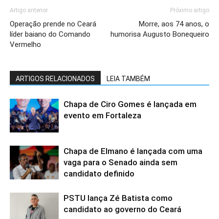
Artigo anterior
Próximo artigo
Operação prende no Ceará
Morre, aos 74 anos, o
líder baiano do Comando
humorisa Augusto Bonequeiro
Vermelho
ARTIGOS RELACIONADOS
LEIA TAMBÉM
Chapa de Ciro Gomes é lançada em
evento em Fortaleza
Chapa de Elmano é lançada com uma
vaga para o Senado ainda sem
candidato definido
PSTU lança Zé Batista como
candidato ao governo do Ceará