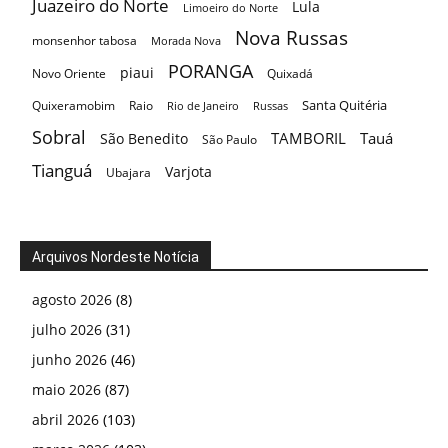
Juazeiro do Norte
Lula
Limoeiro do Norte
Nova Russas
monsenhor tabosa
Morada Nova
PORANGA
piaui
Novo Oriente
Quixadá
Santa Quitéria
Quixeramobim
Raio
Rio de Janeiro
Russas
Sobral
TAMBORIL
Tauá
São Benedito
São Paulo
Tianguá
Varjota
Ubajara
Arquivos Nordeste Notícia
agosto 2026
(8)
julho 2026
(31)
junho 2026
(46)
maio 2026
(87)
abril 2026
(103)