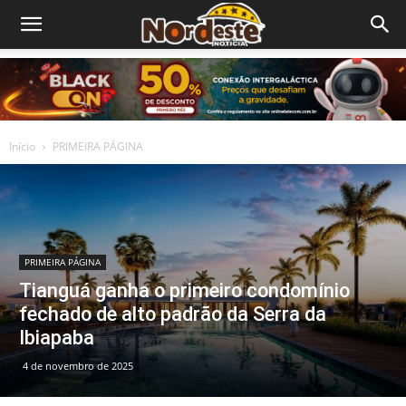
Início
PRIMEIRA PÁGINA
PRIMEIRA PÁGINA
Tianguá ganha o primeiro condomínio
fechado de alto padrão da Serra da
Ibiapaba
4 de novembro de 2025