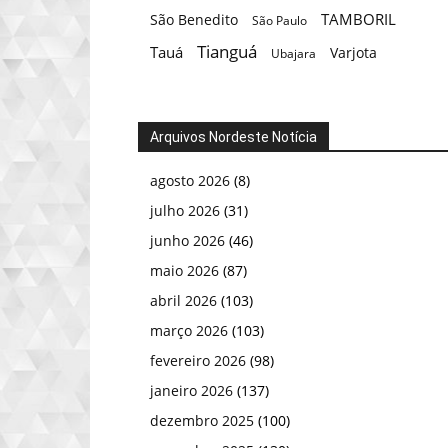
TAMBORIL
São Benedito
São Paulo
Tianguá
Tauá
Varjota
Ubajara
Arquivos Nordeste Notícia
agosto 2026
(8)
julho 2026
(31)
junho 2026
(46)
maio 2026
(87)
abril 2026
(103)
março 2026
(103)
fevereiro 2026
(98)
janeiro 2026
(137)
dezembro 2025
(100)