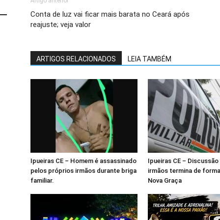
Artigo anterior
Conta de luz vai ficar mais barata no Ceará após
reajuste; veja valor
ARTIGOS RELACIONADOS
LEIA TAMBÉM
Ipueiras CE – Homem é assassinado
Ipueiras CE – Discussão 
pelos próprios irmãos durante briga
irmãos termina de forma
familiar.
Nova Graça