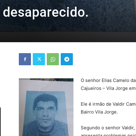
á desaparecido.
O senhor Elias Camelo da 
Cajueiros – Vila Jorge em
Ele é irmão de Valdir Cam
Bairro Vila Jorge.
Segundo o senhor Valdir, h
apresenta problemas psic