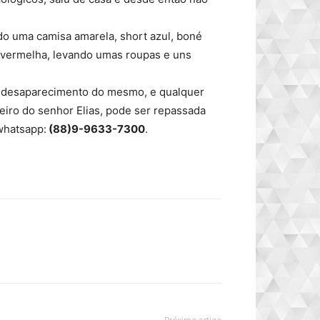
ndo uma camisa amarela, short azul, boné
a vermelha, levando umas roupas e uns
m o desaparecimento do mesmo, e qualquer
eiro do senhor Elias, pode ser repassada
 whatsapp:
(88)9-9633-7300
.