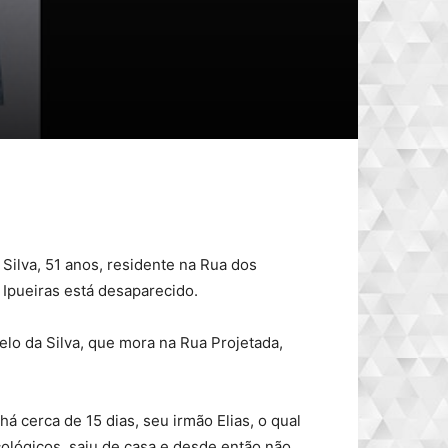
Silva, 51 anos, residente na Rua dos
 Ipueiras está desaparecido.
elo da Silva, que mora na Rua Projetada,
á cerca de 15 dias, seu irmão Elias, o qual
ológicos, saiu de casa e desde então não