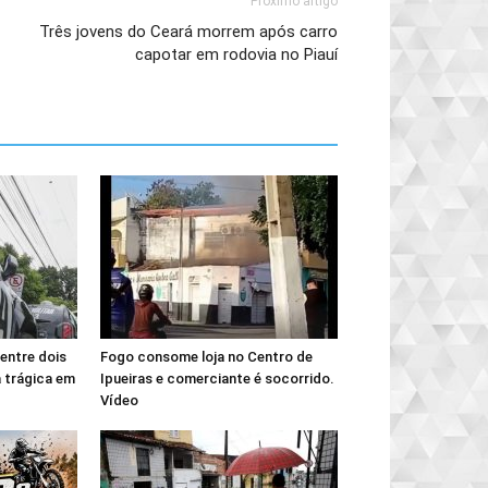
Próximo artigo
Três jovens do Ceará morrem após carro
capotar em rodovia no Piauí
entre dois
Fogo consome loja no Centro de
 trágica em
Ipueiras e comerciante é socorrido.
Vídeo