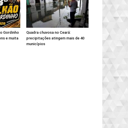
hão Gordinho
Quadra chuvosa no Ceará:
ns e muita
precipitações atingem mais de 40
municípios