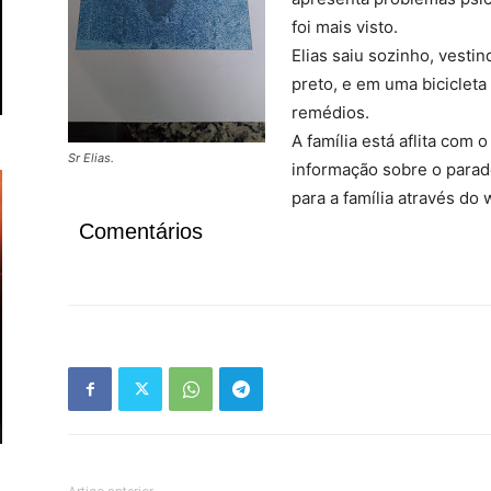
foi mais visto.
Elias saiu sozinho, vesti
preto, e em uma biciclet
remédios.
A família está aflita co
Sr Elias.
informação sobre o parad
para a família através do
Comentários