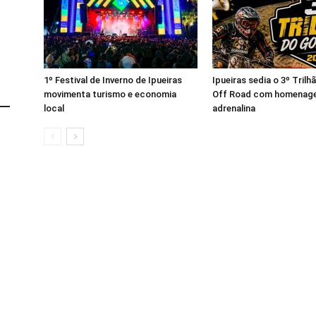
1º Festival de Inverno de Ipueiras
Ipueiras sedia o 3º Tril
movimenta turismo e economia
Off Road com homenage
local
adrenalina