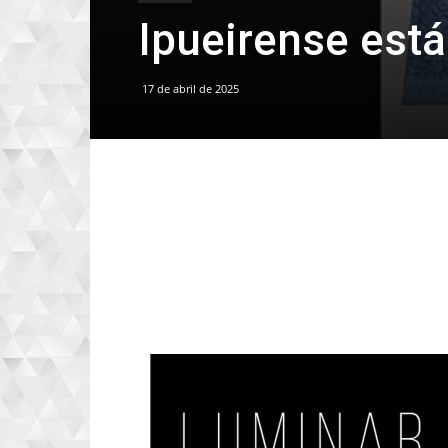
Ipueirense est
17 de abril de 2025