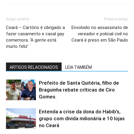
Artigo anterior
Próximo artigo
Ceará – Cartório é obrigado a
Envolvido no assassinato de
fazer casamento e casal gay
vereador e policial civil no
comemora: ‘A gente está
Ceará é preso em São Paulo
muito feliz’
ARTIGOS RELACIONADOS
LEIA TAMBÉM
Prefeito de Santa Quitéria, filho de
Braguinha rebate críticas de Ciro
Gomes.
Entenda a crise da dona do Habib’s,
grupo com dívida milionária e 10 lojas
no Ceará