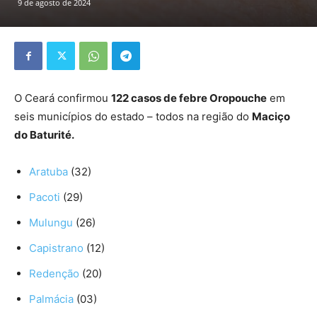
9 de agosto de 2024
O Ceará confirmou
122 casos de febre Oropouche
em
seis municípios do estado – todos na região do
Maciço
do Baturité.
Aratuba
(32)
Pacoti
(29)
Mulungu
(26)
Capistrano
(12)
Redenção
(20)
Palmácia
(03)