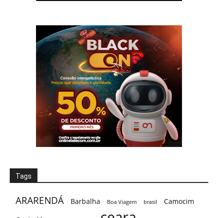
Tags
ARARENDÁ
Barbalha
Camocim
Boa Viagem
brasil
ceara