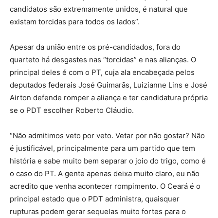
candidatos são extremamente unidos, é natural que
existam torcidas para todos os lados”.
Apesar da união entre os pré-candidados, fora do
quarteto há desgastes nas “torcidas” e nas alianças. O
principal deles é com o PT, cuja ala encabeçada pelos
deputados federais José Guimarãs, Luizianne Lins e José
Airton defende romper a aliança e ter candidatura própria
se o PDT escolher Roberto Cláudio.
“Não admitimos veto por veto. Vetar por não gostar? Não
é justificável, principalmente para um partido que tem
história e sabe muito bem separar o joio do trigo, como é
o caso do PT. A gente apenas deixa muito claro, eu não
acredito que venha acontecer rompimento. O Ceará é o
principal estado que o PDT administra, quaisquer
rupturas podem gerar sequelas muito fortes para o