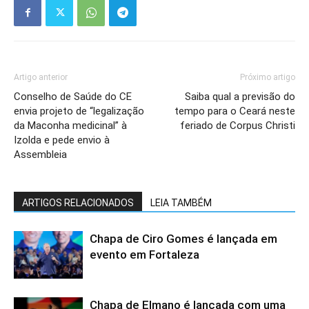
Artigo anterior
Próximo artigo
Conselho de Saúde do CE
Saiba qual a previsão do
envia projeto de “legalização
tempo para o Ceará neste
da Maconha medicinal” à
feriado de Corpus Christi
Izolda e pede envio à
Assembleia
ARTIGOS RELACIONADOS
LEIA TAMBÉM
Chapa de Ciro Gomes é lançada em
evento em Fortaleza
Chapa de Elmano é lançada com uma