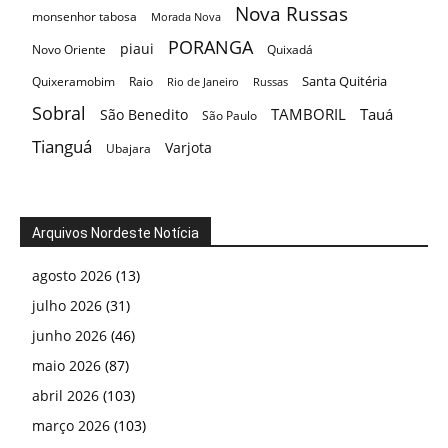
Nova Russas
monsenhor tabosa
Morada Nova
PORANGA
piaui
Novo Oriente
Quixadá
Santa Quitéria
Quixeramobim
Raio
Rio de Janeiro
Russas
Sobral
TAMBORIL
Tauá
São Benedito
São Paulo
Tianguá
Varjota
Ubajara
Arquivos Nordeste Notícia
agosto 2026
(13)
julho 2026
(31)
junho 2026
(46)
maio 2026
(87)
abril 2026
(103)
março 2026
(103)