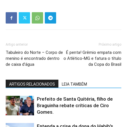
Artigo anterior
Próximo artigo
Tabuleiro do Norte – Corpo de
É penta! Grêmio empata com
menino é encontrado dentro
o Atlético-MG e fatura o título
de caixa d’água
da Copa do Brasil
ARTIGOS RELACIONADOS
LEIA TAMBÉM
Prefeito de Santa Quitéria, filho de
Braguinha rebate críticas de Ciro
Gomes.
Entenda a crise da dona do Habib’s,