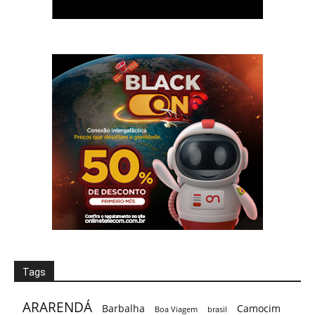
Tags
ARARENDÁ
Barbalha
Camocim
Boa Viagem
brasil