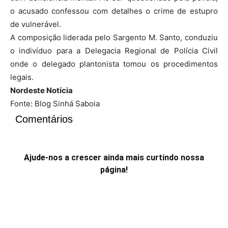
Ajude-nos a crescer ainda mais curtindo nossa
página!
Clique na imagem para enviar sua notícia!