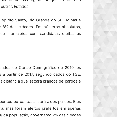
 outros Estados.
spírito Santo, Rio Grande do Sul, Minas e
 8% das cidades. Em números absolutos,
 municípios com candidatas eleitas às
dados do Censo Demográfico de 2010, os
s a partir de 2017, segundo dados do TSE.
r a distância que separa brancos de pardos e
pontos porcentuais, será a dos pardos. Eles
a, mas foram eleitos prefeitos em apenas
8% da população, governarão 2% das cidades