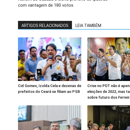
com vantagem de 180 votos
ARTIGOS RELACIONADOS
LEIA TAMBÉM
Cid Gomes, Izolda Cela e dezenas de
Crise no PDT não é apen
prefeitos do Ceará se filiam ao PSB
eleições de 2022, mas 
sobre futuro dos Ferrei