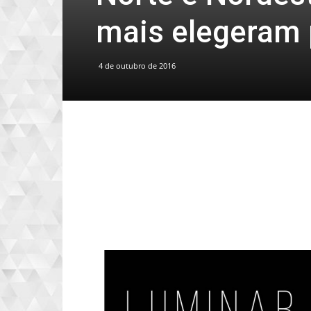
mais elegeram 
4 de outubro de 2016