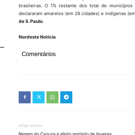
brasileiras. O 1% restante dos total de município
declararam amarelos (em 28 cidades) e indígenas (em
de S. Paulo.
Nordeste Notícia
Comentários
Artigo anterior
Nenem do Cazuza é eleito prefeito de Ipueiras