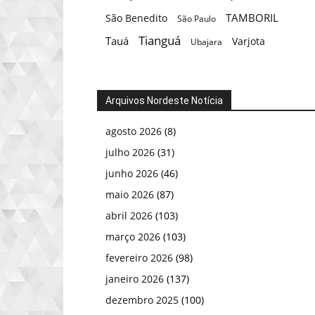
TAMBORIL
São Benedito
São Paulo
Tianguá
Tauá
Varjota
Ubajara
Arquivos Nordeste Notícia
agosto 2026
(8)
julho 2026
(31)
junho 2026
(46)
maio 2026
(87)
abril 2026
(103)
março 2026
(103)
fevereiro 2026
(98)
janeiro 2026
(137)
dezembro 2025
(100)