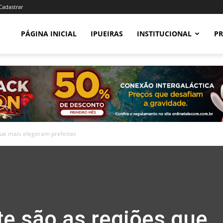
 Cadastrar
PÁGINA INICIAL
IPUEIRAS
INSTITUCIONAL
PR
que mais elegeram prefeitas
te são as regiões que