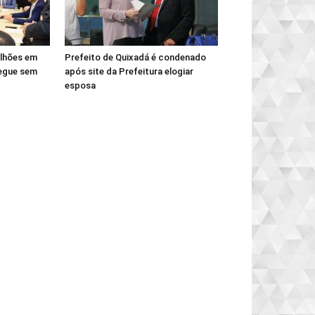
ilhões em
Prefeito de Quixadá é condenado
egue sem
após site da Prefeitura elogiar
esposa