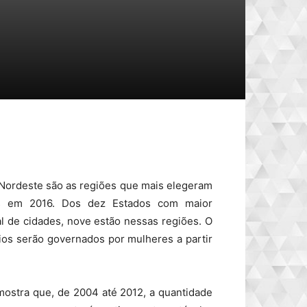
Nordeste são as regiões que mais elegeram
as em 2016. Dos dez Estados com maior
al de cidades, nove estão nessas regiões. O
ios serão governados por mulheres a partir
) mostra que, de 2004 até 2012, a quantidade