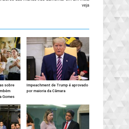
veja
as sobre
Impeachment de Trump é aprovado
também
por maioria da Câmara
ra Gomes