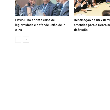
Flávio Dino aponta crise de
Destinação de R$ 248 m
legitimidade e defende união de PT
emendas para o Ceará s
e PDT
definição