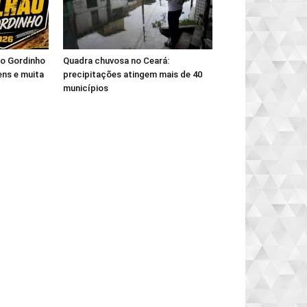
hão Gordinho
Quadra chuvosa no Ceará:
ns e muita
precipitações atingem mais de 40
municípios