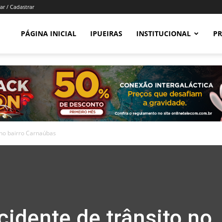
ar / Cadastrar
PÁGINA INICIAL
IPUEIRAS
INSTITUCIONAL
PR
o no bairro Carnaúbas
cidente de trânsito no