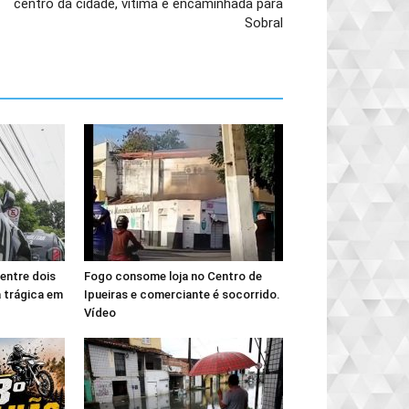
centro da cidade, vítima é encaminhada para
Sobral
entre dois
Fogo consome loja no Centro de
 trágica em
Ipueiras e comerciante é socorrido.
Vídeo