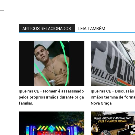
ARTIGOS RELACIONADOS
LEIA TAMBÉM
Ipueiras CE – Homem é assassinado
Ipueiras CE – Discussão 
pelos próprios irmãos durante briga
irmãos termina de forma
familiar.
Nova Graça