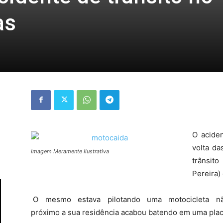
as
O aciden
volta da
Imagem Meramente Ilustrativa
trânsit
Pereira)
O mesmo estava pilotando uma motocicleta não i
próximo a sua residência acabou batendo em uma placa 