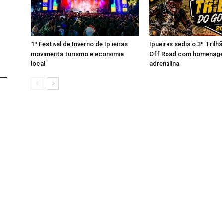
1º Festival de Inverno de Ipueiras
Ipueiras sedia o 3º Tril
movimenta turismo e economia
Off Road com homenage
local
adrenalina