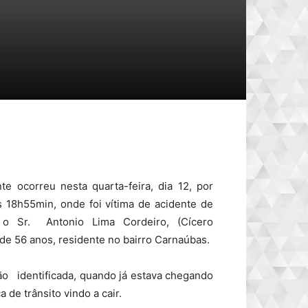
te ocorreu nesta quarta-feira, dia 12, por
s 18h55min, onde foi vítima de acidente de
o o Sr. Antonio Lima Cordeiro, (Cícero
 de 56 anos, residente no bairro Carnaúbas.
dentificada, quando já estava chegando
de trânsito vindo a cair.