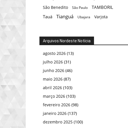
TAMBORIL
São Benedito
São Paulo
Tianguá
Tauá
Varjota
Ubajara
Arquivos Nordeste Notícia
agosto 2026
(13)
julho 2026
(31)
junho 2026
(46)
maio 2026
(87)
abril 2026
(103)
março 2026
(103)
fevereiro 2026
(98)
janeiro 2026
(137)
dezembro 2025
(100)