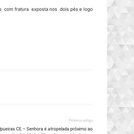
s com fratura exposta nos dois pés e logo
Próximo artigo
Ipueiras CE – Senhora é atropelada próximo ao