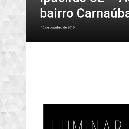
bairro Carnaúb
13 de outubro de 2016