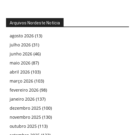
Arquivos Nordeste Notícia
agosto 2026
(13)
julho 2026
(31)
junho 2026
(46)
maio 2026
(87)
abril 2026
(103)
março 2026
(103)
fevereiro 2026
(98)
janeiro 2026
(137)
dezembro 2025
(100)
novembro 2025
(130)
outubro 2025
(113)