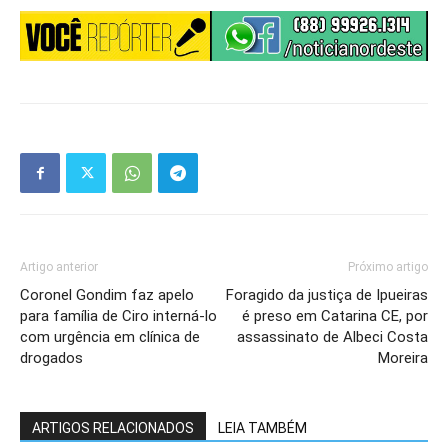
Artigo anterior
Próximo artigo
Coronel Gondim faz apelo
Foragido da justiça de Ipueiras
para família de Ciro interná-lo
é preso em Catarina CE, por
com urgência em clínica de
assassinato de Albeci Costa
drogados
Moreira
ARTIGOS RELACIONADOS
LEIA TAMBÉM