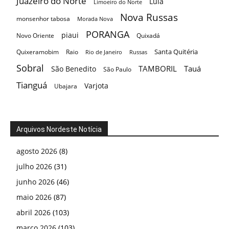
Arquivos Nordeste Notícia
agosto 2026
(8)
julho 2026
(31)
junho 2026
(46)
maio 2026
(87)
abril 2026
(103)
março 2026
(103)
fevereiro 2026
(98)
janeiro 2026
(137)
dezembro 2025
(100)
novembro 2025
(130)
outubro 2025
(113)
setembro 2025
(123)
agosto 2025
(81)
julho 2025
(90)