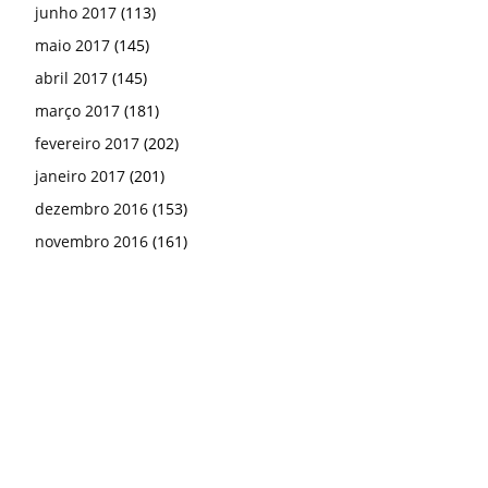
outubro 2016
(132)
setembro 2016
(91)
agosto 2016
(195)
julho 2016
(182)
junho 2016
(93)
© https://nordestenoticia.com.br