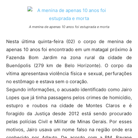
A menina de apenas 10 anos foi estuprada e morta
Nesta última quinta-feira (02) o corpo de menina de
apenas 10 anos foi encontrado em um matagal próximo à
Fazenda Bom Jardim na zona rural da cidade de
Buenópolis (279 km de Belo Horizonte). O corpo da
vítima apresentava violência física e sexual, perfurações
no estômago e estava sem o coração.
Segundo informações, o acusado identificado como Jairo
Lopes que já tinha passagens pelos crimes de homicídio,
estupro e roubos na cidade de Montes Claros e é
foragido da Justiça desde 2012 está sendo procurado
pelas polícias Civil e Militar de Minas Gerais. Por esses
motivos, Jairo usava um nome falso na região onde era
conhecido por Adauto. De acordo com a PM, Rayane