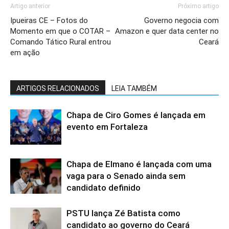
Artigo anterior
Próximo artigo
Ipueiras CE – Fotos do
Governo negocia com
Momento em que o COTAR –
Amazon e quer data center no
Comando Tático Rural entrou
Ceará
em ação
ARTIGOS RELACIONADOS
LEIA TAMBÉM
Chapa de Ciro Gomes é lançada em
evento em Fortaleza
Chapa de Elmano é lançada com uma
vaga para o Senado ainda sem
candidato definido
PSTU lança Zé Batista como
candidato ao governo do Ceará