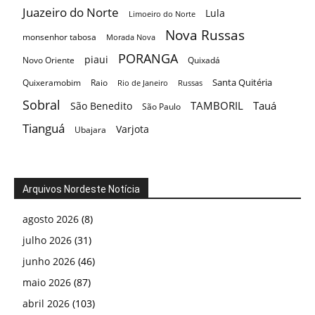
Juazeiro do Norte
Lula
Limoeiro do Norte
Nova Russas
monsenhor tabosa
Morada Nova
PORANGA
piaui
Novo Oriente
Quixadá
Santa Quitéria
Quixeramobim
Raio
Rio de Janeiro
Russas
Sobral
TAMBORIL
Tauá
São Benedito
São Paulo
Tianguá
Varjota
Ubajara
Arquivos Nordeste Notícia
agosto 2026
(8)
julho 2026
(31)
junho 2026
(46)
maio 2026
(87)
abril 2026
(103)