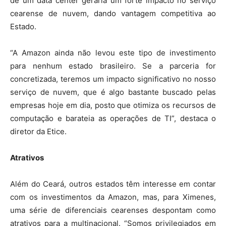
de um data center geraria um forte impacto no serviço
cearense de nuvem, dando vantagem competitiva ao
Estado.
“A Amazon ainda não levou este tipo de investimento
para nenhum estado brasileiro. Se a parceria for
concretizada, teremos um impacto significativo no nosso
serviço de nuvem, que é algo bastante buscado pelas
empresas hoje em dia, posto que otimiza os recursos de
computação e barateia as operações de TI”, destaca o
diretor da Etice.
Atrativos
Além do Ceará, outros estados têm interesse em contar
com os investimentos da Amazon, mas, para Ximenes,
uma série de diferenciais cearenses despontam como
atrativos para a multinacional. “Somos privilegiados em