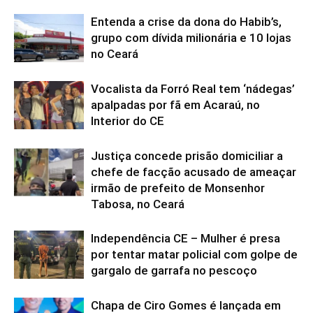
Entenda a crise da dona do Habib’s,
grupo com dívida milionária e 10 lojas
no Ceará
Vocalista da Forró Real tem ‘nádegas’
apalpadas por fã em Acaraú, no
Interior do CE
Justiça concede prisão domiciliar a
chefe de facção acusado de ameaçar
irmão de prefeito de Monsenhor
Tabosa, no Ceará
Independência CE – Mulher é presa
por tentar matar policial com golpe de
gargalo de garrafa no pescoço
Chapa de Ciro Gomes é lançada em