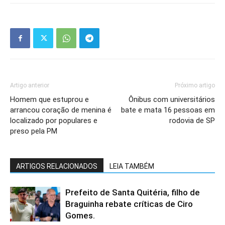
Artigo anterior
Próximo artigo
Homem que estuprou e
Ônibus com universitários
arrancou coração de menina é
bate e mata 16 pessoas em
localizado por populares e
rodovia de SP
preso pela PM
ARTIGOS RELACIONADOS
LEIA TAMBÉM
Prefeito de Santa Quitéria, filho de
Braguinha rebate críticas de Ciro
Gomes.