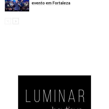
evento em Fortaleza