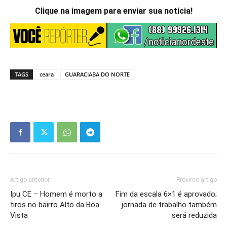
Clique na imagem para enviar sua notícia!
TAGS
ceara
GUARACIABA DO NORTE
Artigo anterior
Próximo artigo
Ipu CE – Homem é morto a
Fim da escala 6×1 é aprovado;
tiros no bairro Alto da Boa
jornada de trabalho também
Vista
será reduzida