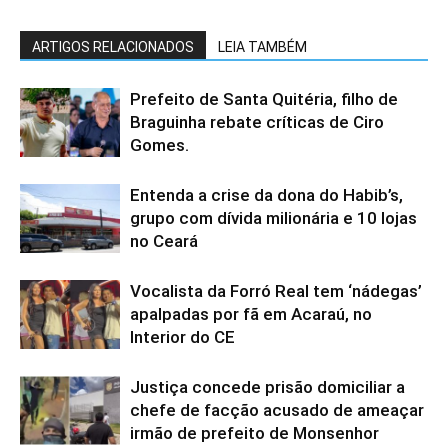
ARTIGOS RELACIONADOS
LEIA TAMBÉM
Prefeito de Santa Quitéria, filho de
Braguinha rebate críticas de Ciro
Gomes.
Entenda a crise da dona do Habib’s,
grupo com dívida milionária e 10 lojas
no Ceará
Vocalista da Forró Real tem ‘nádegas’
apalpadas por fã em Acaraú, no
Interior do CE
Justiça concede prisão domiciliar a
chefe de facção acusado de ameaçar
irmão de prefeito de Monsenhor