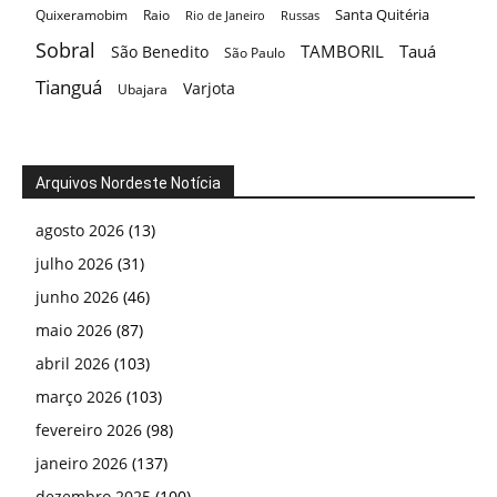
Santa Quitéria
Quixeramobim
Raio
Rio de Janeiro
Russas
Sobral
TAMBORIL
Tauá
São Benedito
São Paulo
Tianguá
Varjota
Ubajara
Arquivos Nordeste Notícia
agosto 2026
(13)
julho 2026
(31)
junho 2026
(46)
maio 2026
(87)
abril 2026
(103)
março 2026
(103)
fevereiro 2026
(98)
janeiro 2026
(137)
dezembro 2025
(100)