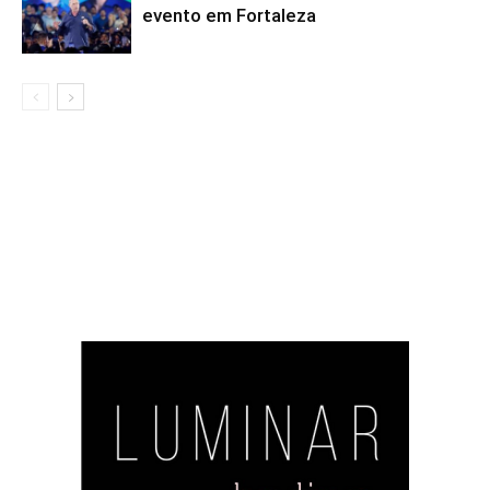
evento em Fortaleza