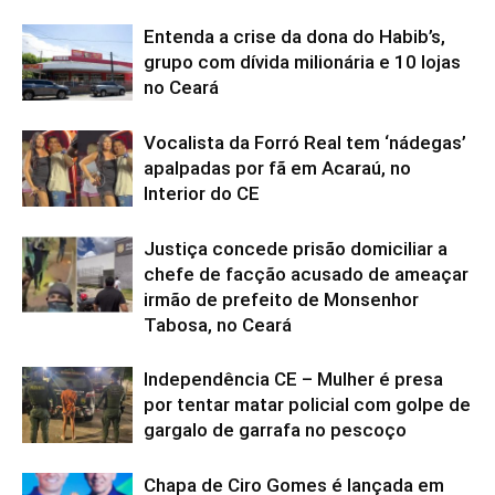
Entenda a crise da dona do Habib’s,
grupo com dívida milionária e 10 lojas
no Ceará
Vocalista da Forró Real tem ‘nádegas’
apalpadas por fã em Acaraú, no
Interior do CE
Justiça concede prisão domiciliar a
chefe de facção acusado de ameaçar
irmão de prefeito de Monsenhor
Tabosa, no Ceará
Independência CE – Mulher é presa
por tentar matar policial com golpe de
gargalo de garrafa no pescoço
Chapa de Ciro Gomes é lançada em