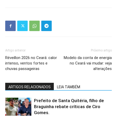
Artigo anterior
Próximo artigo
Réveillon 2026 no Ceará: calor
Modelo da conta de energia
intenso, ventos fortes e
no Ceará vai mudar: veja
chuvas passageiras
alterações
ARTIGOS RELACIONADOS
LEIA TAMBÉM
Prefeito de Santa Quitéria, filho de
Braguinha rebate críticas de Ciro
Gomes.