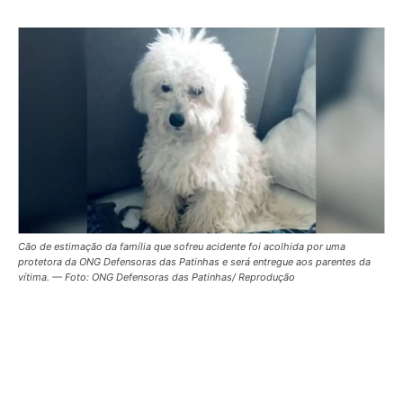
Cão de estimação da família que sofreu acidente foi acolhida por uma
protetora da ONG Defensoras das Patinhas e será entregue aos parentes da
vítima. — Foto: ONG Defensoras das Patinhas/ Reprodução