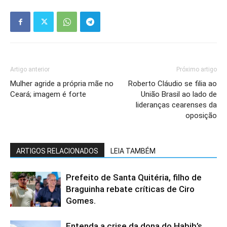
Artigo anterior
Próximo artigo
Mulher agride a própria mãe no
Roberto Cláudio se filia ao
Ceará; imagem é forte
União Brasil ao lado de
lideranças cearenses da
oposição
ARTIGOS RELACIONADOS
LEIA TAMBÉM
Prefeito de Santa Quitéria, filho de
Braguinha rebate críticas de Ciro
Gomes.
Entenda a crise da dona do Habib’s,