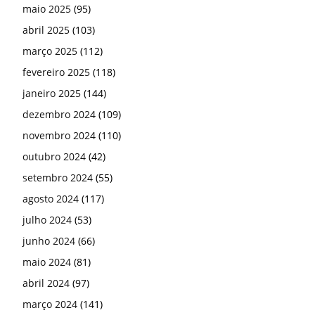
maio 2025
(95)
abril 2025
(103)
março 2025
(112)
fevereiro 2025
(118)
janeiro 2025
(144)
dezembro 2024
(109)
novembro 2024
(110)
outubro 2024
(42)
setembro 2024
(55)
agosto 2024
(117)
julho 2024
(53)
junho 2024
(66)
maio 2024
(81)
abril 2024
(97)
março 2024
(141)