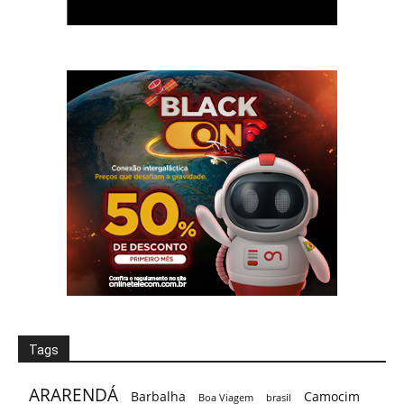
Tags
ARARENDÁ
Barbalha
Camocim
Boa Viagem
brasil