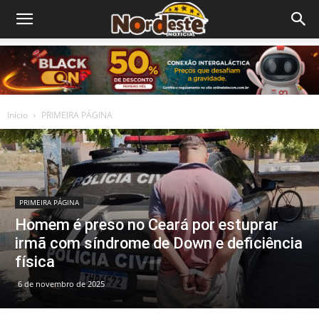
Início
PRIMEIRA PÁGINA
PRIMEIRA PÁGINA
Homem é preso no Ceará por estuprar
irmã com síndrome de Down e deficiência
física
6 de novembro de 2025