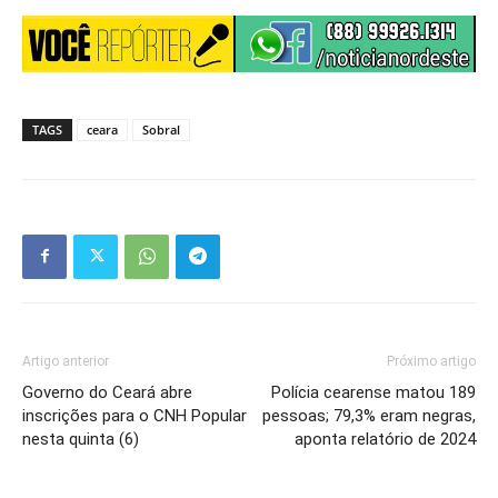
TAGS
ceara
Sobral
Artigo anterior
Próximo artigo
Governo do Ceará abre
Polícia cearense matou 189
inscrições para o CNH Popular
pessoas; 79,3% eram negras,
nesta quinta (6)
aponta relatório de 2024