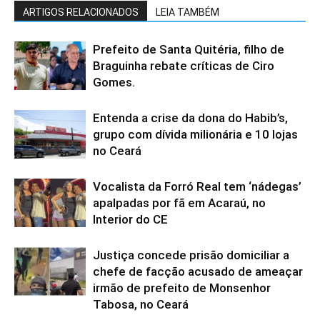
ARTIGOS RELACIONADOS
LEIA TAMBÉM
Prefeito de Santa Quitéria, filho de
Braguinha rebate críticas de Ciro
Gomes.
Entenda a crise da dona do Habib’s,
grupo com dívida milionária e 10 lojas
no Ceará
Vocalista da Forró Real tem ‘nádegas’
apalpadas por fã em Acaraú, no
Interior do CE
Justiça concede prisão domiciliar a
chefe de facção acusado de ameaçar
irmão de prefeito de Monsenhor
Tabosa, no Ceará