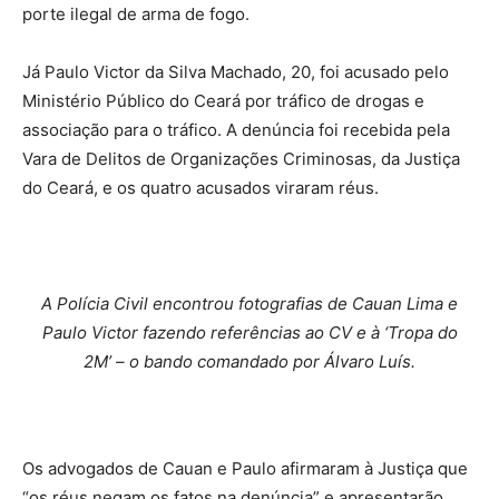
porte ilegal de arma de fogo.
Já Paulo Victor da Silva Machado, 20, foi acusado pelo
Ministério Público do Ceará por tráfico de drogas e
associação para o tráfico. A denúncia foi recebida pela
Vara de Delitos de Organizações Criminosas, da Justiça
do Ceará, e os quatro acusados viraram réus.
A Polícia Civil encontrou fotografias de Cauan Lima e
Paulo Victor fazendo referências ao CV e à ‘Tropa do
2M’ – o bando comandado por Álvaro Luís.
Os advogados de Cauan e Paulo afirmaram à Justiça que
“os réus negam os fatos na denúncia” e apresentarão