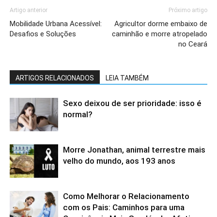
Artigo anterior
Próximo artigo
Mobilidade Urbana Acessível:
Agricultor dorme embaixo de
Desafios e Soluções
caminhão e morre atropelado
no Ceará
ARTIGOS RELACIONADOS
LEIA TAMBÉM
Sexo deixou de ser prioridade: isso é
normal?
Morre Jonathan, animal terrestre mais
velho do mundo, aos 193 anos
Como Melhorar o Relacionamento
com os Pais: Caminhos para uma