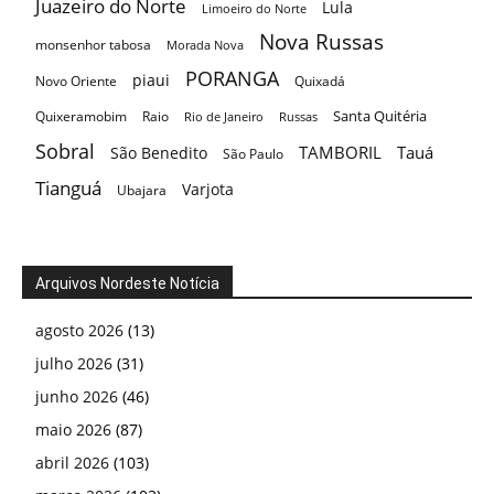
Juazeiro do Norte
Lula
Limoeiro do Norte
Nova Russas
monsenhor tabosa
Morada Nova
PORANGA
piaui
Novo Oriente
Quixadá
Santa Quitéria
Quixeramobim
Raio
Rio de Janeiro
Russas
Sobral
TAMBORIL
Tauá
São Benedito
São Paulo
Tianguá
Varjota
Ubajara
Arquivos Nordeste Notícia
agosto 2026
(13)
julho 2026
(31)
junho 2026
(46)
maio 2026
(87)
abril 2026
(103)