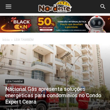
Início
LEIA TAMBÉM
LEIA TAMBÉM
Nacional Gás apresenta soluções
energéticas para condomínios no Condo
Expert Ceará
19 de setembro de 2025