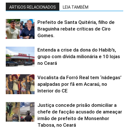
ARTIGOS RELACIONADOS
LEIA TAMBÉM
Prefeito de Santa Quitéria, filho de
Braguinha rebate críticas de Ciro
Gomes.
Entenda a crise da dona do Habib’s,
grupo com dívida milionária e 10 lojas
no Ceará
Vocalista da Forró Real tem ‘nádegas’
apalpadas por fã em Acaraú, no
Interior do CE
Justiça concede prisão domiciliar a
chefe de facção acusado de ameaçar
irmão de prefeito de Monsenhor
Tabosa, no Ceará