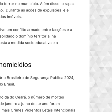
o terror no município. Além disso, o rapaz
ção. Durante as ações de expulsões ele
dos imóveis.
ive um conflito armado entre facções e a
lidado o domínio territorial na
sta a medida socioeducativa e a
homicídios
rio Brasileiro de Segurança Pública 2024,
o Brasil.
ro da do Ceará, o número de mortes
e janeiro a julho deste ano foram
 mais Crimes Violentos Letais Intencionais