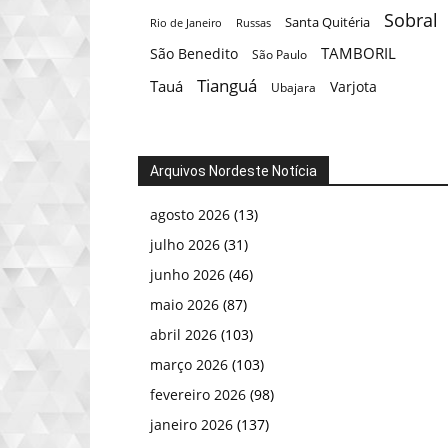
Sobral
Santa Quitéria
Rio de Janeiro
Russas
TAMBORIL
São Benedito
São Paulo
Tianguá
Tauá
Varjota
Ubajara
Arquivos Nordeste Notícia
agosto 2026
(13)
julho 2026
(31)
junho 2026
(46)
maio 2026
(87)
abril 2026
(103)
março 2026
(103)
fevereiro 2026
(98)
janeiro 2026
(137)