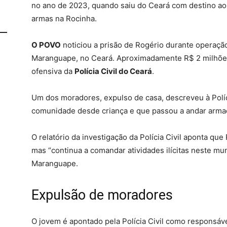
no ano de 2023, quando saiu do Ceará com destino ao
armas na Rocinha.
O POVO
noticiou a prisão de Rogério durante operaçã
Maranguape, no Ceará. Aproximadamente R$ 2 milhõe
ofensiva da
Polícia Civil do Ceará
.
Um dos moradores, expulso de casa, descreveu à Polí
comunidade desde criança e que passou a andar armado
O relatório da investigação da Polícia Civil aponta qu
mas “continua a comandar atividades ilícitas neste mun
Maranguape.
Expulsão de moradores
O jovem é apontado pela Polícia Civil como responsáv