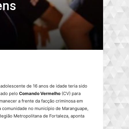
ens
adolescente de 16 anos de idade teria sido
ciado pelo
Comando Vermelho
(CV) para
manecer a frente da facção criminosa em
 comunidade no município de Maranguape,
Região Metropolitana de Fortaleza, aponta