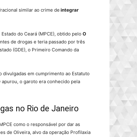
racional similar ao crime de
integrar
 Estado do Ceará (MPCE), obtido pelo
O
antes de drogas e teria passado por três
Estado (GDE), o Primeiro Comando da
ão divulgadas em cumprimento ao Estatuto
O
apurou, o garoto era conhecido pela
gas no Rio de Janeiro
 MPCE como o responsável por dar as
 de Oliveira, alvo da operação Profilaxia