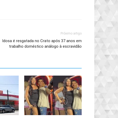
Próximo artigo
Idosa é resgatada no Crato após 37 anos em
trabalho doméstico análogo à escravidão