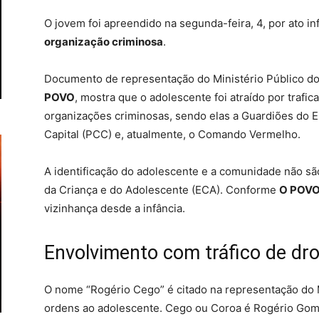
O jovem foi apreendido na segunda-feira, 4, por ato inf
organização criminosa
.
Documento de representação do Ministério Público do
POVO
, mostra que o adolescente foi atraído por trafic
organizações criminosas, sendo elas a Guardiões do 
Capital (PCC) e, atualmente, o Comando Vermelho.
A identificação do adolescente e a comunidade não s
da Criança e do Adolescente (ECA). Conforme
O POV
vizinhança desde a infância.
Envolvimento com tráfico de dro
O nome “Rogério Cego” é citado na representação do
ordens ao adolescente. Cego ou Coroa é Rogério Gomes