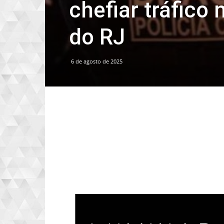
chefiar tráfico
do RJ
6 de agosto de 2025