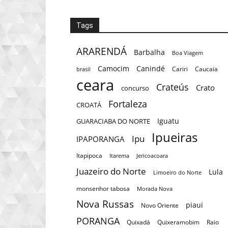
Tags
ARARENDÁ
Barbalha
Boa Viagem
Camocim
Canindé
Cariri
Caucaia
brasil
ceara
Crateús
Crato
concurso
Fortaleza
CROATÁ
Iguatu
GUARACIABA DO NORTE
Ipueiras
Ipu
IPAPORANGA
Itapipoca
Itarema
Jericoacoara
Juazeiro do Norte
Lula
Limoeiro do Norte
monsenhor tabosa
Morada Nova
Nova Russas
piaui
Novo Oriente
PORANGA
Quixadá
Quixeramobim
Raio