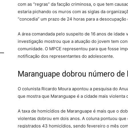
com as “regras” da facção criminosa, o que tem causad
estaria pichando os muros com as siglas da organiza
“concedia” um prazo de 24 horas para a desocupação 
A área comandada pelo suspeito de 16 anos de idade v
investigação mostrou que a atuação do jovem tem conso
comunidade. O MPCE representou para que fosse impo
notificação dos representantes do adolescente.
Maranguape dobrou número de 
O colunista Ricardo Moura apontou a pesquisa do Anuá
que mostra que Maranguape é a cidade mais violenta d
A taxa de homicídios de Maranguape é mais que o dob
violentas dobrou em dois anos. A coluna pontuou que d
registrados 43 homicídios, sendo fevereiro o mês com