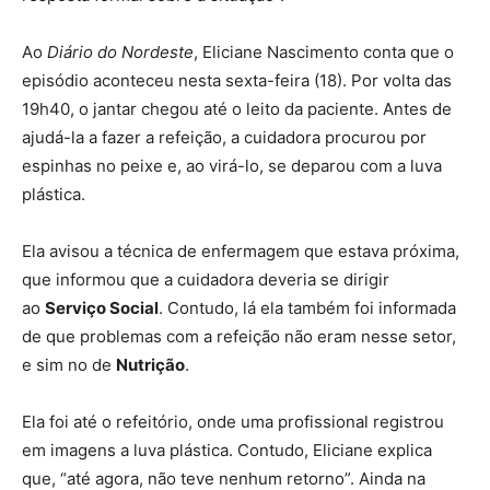
Ao
Diário do Nordeste
, Eliciane Nascimento conta que o
episódio aconteceu nesta sexta-feira (18). Por volta das
19h40, o jantar chegou até o leito da paciente. Antes de
ajudá-la a fazer a refeição, a cuidadora procurou por
espinhas no peixe e, ao virá-lo, se deparou com a luva
plástica.
Ela avisou a técnica de enfermagem que estava próxima,
que informou que a cuidadora deveria se dirigir
ao
Serviço Social
. Contudo, lá ela também foi informada
de que problemas com a refeição não eram nesse setor,
e sim no de
Nutrição
.
Ela foi até o refeitório, onde uma profissional registrou
em imagens a luva plástica. Contudo, Eliciane explica
que, “até agora, não teve nenhum retorno”. Ainda na