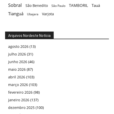
Sobral
TAMBORIL
Tauá
São Benedito
São Paulo
Tianguá
Varjota
Ubajara
Arquivos Nordeste Notícia
agosto 2026
(13)
julho 2026
(31)
junho 2026
(46)
maio 2026
(87)
abril 2026
(103)
março 2026
(103)
fevereiro 2026
(98)
janeiro 2026
(137)
dezembro 2025
(100)