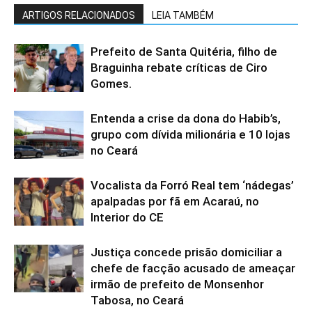
ARTIGOS RELACIONADOS
LEIA TAMBÉM
Prefeito de Santa Quitéria, filho de
Braguinha rebate críticas de Ciro
Gomes.
Entenda a crise da dona do Habib’s,
grupo com dívida milionária e 10 lojas
no Ceará
Vocalista da Forró Real tem ‘nádegas’
apalpadas por fã em Acaraú, no
Interior do CE
Justiça concede prisão domiciliar a
chefe de facção acusado de ameaçar
irmão de prefeito de Monsenhor
Tabosa, no Ceará