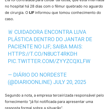
no hospital há 28 dias com o fêmur quebrado no aguardo
de cirurgia. O
IJF
informou que tomou conhecimento do
caso.
🚨 CUIDADORA ENCONTRA LUVA
PLÁSTICA DENTRO DO JANTAR DE
PACIENTE NO IJF; SAIBA MAIS:
HTTPS://T.CO/N8UCT4RKDH
PIC.TWITTER.COM/ZYYZCQXLFW
— DIÁRIO DO NORDESTE
(@DIARIOONLINE)
JULY 20, 2025
Segundo a nota, a empresa terceirizada responsável pelo
fornecimento “já foi notificada para apresentar uma
resposta formal sobre a situação”.