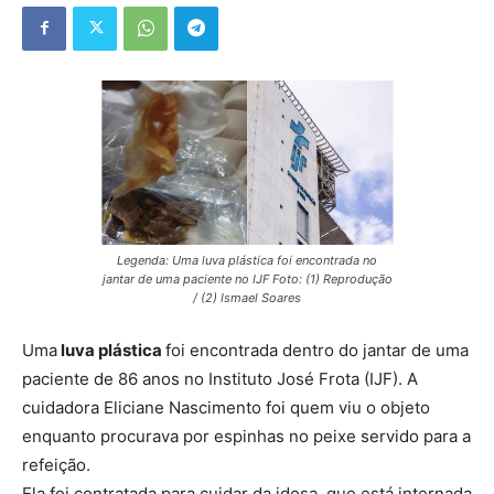
Legenda: Uma luva plástica foi encontrada no
jantar de uma paciente no IJF Foto: (1) Reprodução
/ (2) Ismael Soares
Uma
luva plástica
foi encontrada dentro do jantar de uma
paciente de 86 anos no Instituto José Frota (IJF). A
cuidadora Eliciane Nascimento foi quem viu o objeto
enquanto procurava por espinhas no peixe servido para a
refeição.
Ela foi contratada para cuidar da idosa, que está internada