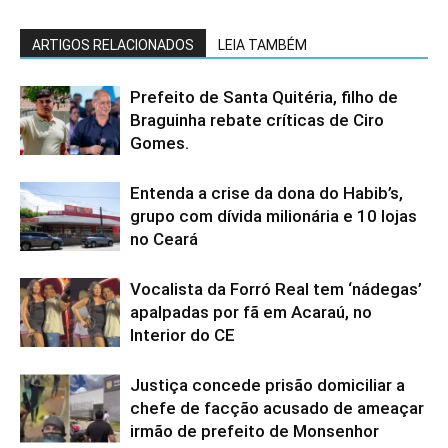
ARTIGOS RELACIONADOS
LEIA TAMBÉM
Prefeito de Santa Quitéria, filho de
Braguinha rebate críticas de Ciro
Gomes.
Entenda a crise da dona do Habib’s,
grupo com dívida milionária e 10 lojas
no Ceará
Vocalista da Forró Real tem ‘nádegas’
apalpadas por fã em Acaraú, no
Interior do CE
Justiça concede prisão domiciliar a
chefe de facção acusado de ameaçar
irmão de prefeito de Monsenhor