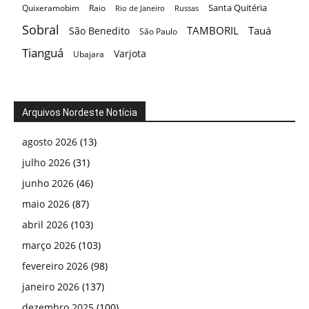
Santa Quitéria
Quixeramobim
Raio
Rio de Janeiro
Russas
Sobral
TAMBORIL
Tauá
São Benedito
São Paulo
Tianguá
Varjota
Ubajara
Arquivos Nordeste Notícia
agosto 2026
(13)
julho 2026
(31)
junho 2026
(46)
maio 2026
(87)
abril 2026
(103)
março 2026
(103)
fevereiro 2026
(98)
janeiro 2026
(137)
dezembro 2025
(100)