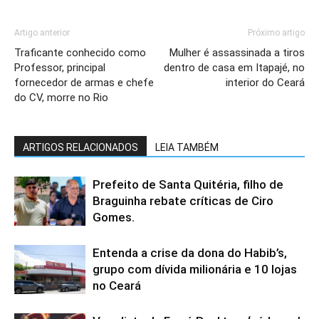
Artigo anterior
Próximo artigo
Traficante conhecido como
Mulher é assassinada a tiros
Professor, principal
dentro de casa em Itapajé, no
fornecedor de armas e chefe
interior do Ceará
do CV, morre no Rio
ARTIGOS RELACIONADOS
LEIA TAMBÉM
Prefeito de Santa Quitéria, filho de
Braguinha rebate críticas de Ciro
Gomes.
Entenda a crise da dona do Habib’s,
grupo com dívida milionária e 10 lojas
no Ceará