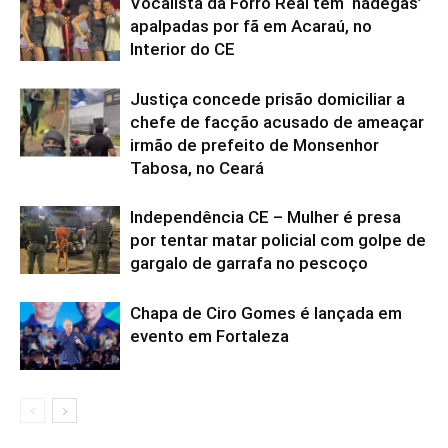
Vocalista da Forró Real tem ‘nádegas’
apalpadas por fã em Acaraú, no
Interior do CE
Justiça concede prisão domiciliar a
chefe de facção acusado de ameaçar
irmão de prefeito de Monsenhor
Tabosa, no Ceará
Independência CE – Mulher é presa
por tentar matar policial com golpe de
gargalo de garrafa no pescoço
Chapa de Ciro Gomes é lançada em
evento em Fortaleza