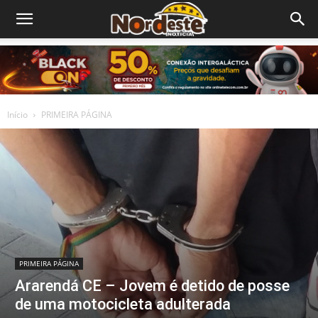
Início
PRIMEIRA PÁGINA
PRIMEIRA PÁGINA
Ararendá CE – Jovem é detido de posse
de uma motocicleta adulterada