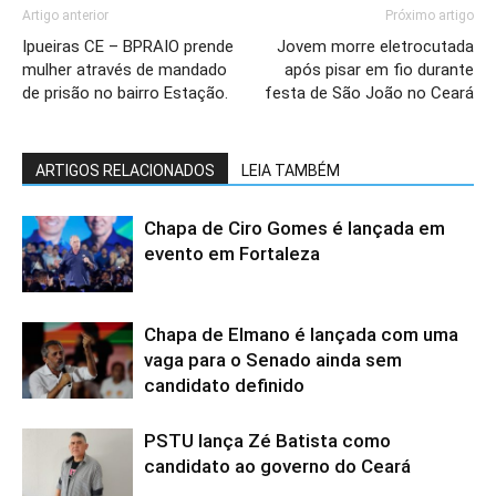
Artigo anterior
Próximo artigo
Ipueiras CE – BPRAIO prende
Jovem morre eletrocutada
mulher através de mandado
após pisar em fio durante
de prisão no bairro Estação.
festa de São João no Ceará
ARTIGOS RELACIONADOS
LEIA TAMBÉM
Chapa de Ciro Gomes é lançada em
evento em Fortaleza
Chapa de Elmano é lançada com uma
vaga para o Senado ainda sem
candidato definido
PSTU lança Zé Batista como
candidato ao governo do Ceará