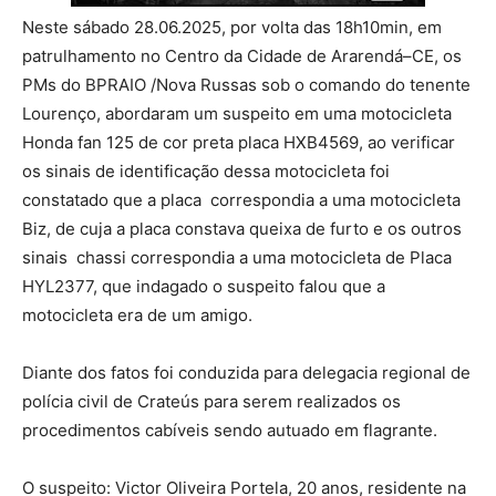
Neste sábado 28.06.2025, por volta das 18h10min, em
patrulhamento no Centro da Cidade de Ararendá–CE, os
PMs do BPRAIO /Nova Russas sob o comando do tenente
Lourenço, abordaram um suspeito em uma motocicleta
Honda fan 125 de cor preta placa HXB4569, ao verificar
os sinais de identificação dessa motocicleta foi
constatado que a placa correspondia a uma motocicleta
Biz, de cuja a placa constava queixa de furto e os outros
sinais chassi correspondia a uma motocicleta de Placa
HYL2377, que indagado o suspeito falou que a
motocicleta era de um amigo.
Diante dos fatos foi conduzida para delegacia regional de
polícia civil de Crateús para serem realizados os
procedimentos cabíveis sendo autuado em flagrante.
O suspeito: Victor Oliveira Portela, 20 anos, residente na