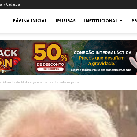
ar / Cadastrar
PÁGINA INICIAL
IPUEIRAS
INSTITUCIONAL
PR
s Alberto de Nóbrega é atualizado pela esposa