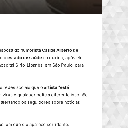
esposa do humorista
Carlos Alberto de
ou o
estado de saúde
do marido, após ele
hospital Sírio-Libanês, em São Paulo, para
s redes sociais que o
artista “está
vírus e qualquer notícia diferente isso não
, alertando os seguidores sobre notícias
s, em que ele aparece sorridente.