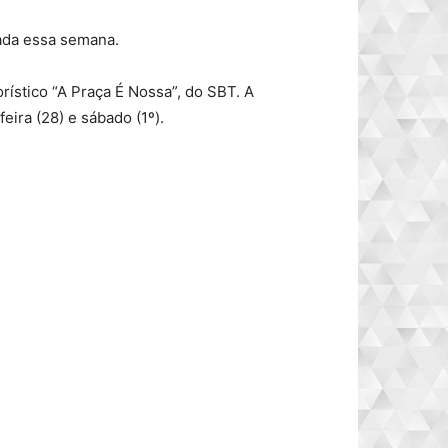
gada essa semana.
rístico “A Praça É Nossa”, do SBT. A
eira (28) e sábado (1º).