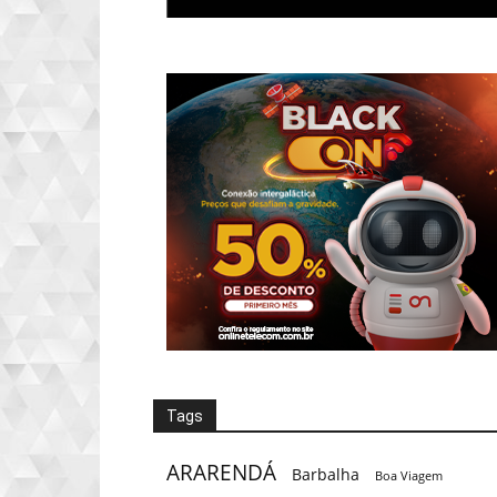
Tags
ARARENDÁ
Barbalha
Boa Viagem