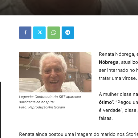
Renata Nóbrega, 
Nóbrega
, atualiz
ser internado no 
tratar uma virose.
A mulher disse na
Legenda: Contratado do SBT apareceu
ótimo”.
“Pegou um 
sorridente no hospital
Foto: Reprodução/Instagram
é verdade”, disse
falsas.
Renata ainda postou uma imagem do marido nos Storie