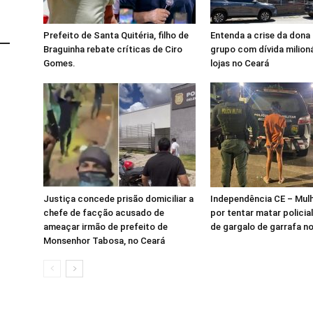
Prefeito de Santa Quitéria, filho de
Entenda a crise da dona 
Braguinha rebate críticas de Ciro
grupo com dívida milioná
Gomes.
lojas no Ceará
Justiça concede prisão domiciliar a
Independência CE – Mulh
chefe de facção acusado de
por tentar matar policia
ameaçar irmão de prefeito de
de gargalo de garrafa 
Monsenhor Tabosa, no Ceará