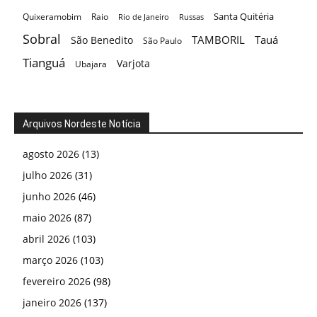
Santa Quitéria
Quixeramobim
Raio
Rio de Janeiro
Russas
Sobral
TAMBORIL
Tauá
São Benedito
São Paulo
Tianguá
Varjota
Ubajara
Arquivos Nordeste Notícia
agosto 2026
(13)
julho 2026
(31)
junho 2026
(46)
maio 2026
(87)
abril 2026
(103)
março 2026
(103)
fevereiro 2026
(98)
janeiro 2026
(137)