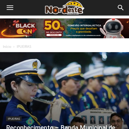
Início
IPUEIRAS
IPUEIRAS
Reconhecimento – Banda Municipal de