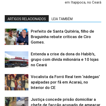
em Itapipoca, no Ceará
ARTIGOS RELACIONADOS
LEIA TAMBÉM
Prefeito de Santa Quitéria, filho de
Braguinha rebate críticas de Ciro
Gomes.
Entenda a crise da dona do Habib’s,
grupo com dívida milionária e 10 lojas
no Ceará
Vocalista da Forró Real tem ‘nádegas’
apalpadas por fã em Acaraú, no
Interior do CE
Justiça concede prisão domiciliar a
chefe de facção acusado de ameaçar