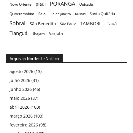
PORANGA
piaui
Novo Oriente
Quixadá
Santa Quitéria
Quixeramobim
Raio
Rio de Janeiro
Russas
Sobral
TAMBORIL
Tauá
São Benedito
São Paulo
Tianguá
Varjota
Ubajara
Arquivos Nordeste Notícia
agosto 2026
(13)
julho 2026
(31)
junho 2026
(46)
maio 2026
(87)
abril 2026
(103)
março 2026
(103)
fevereiro 2026
(98)