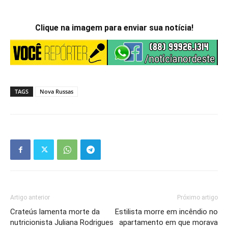
Clique na imagem para enviar sua notícia!
TAGS
Nova Russas
Artigo anterior
Próximo artigo
Crateús lamenta morte da
Estilista morre em incêndio no
nutricionista Juliana Rodrigues
apartamento em que morava