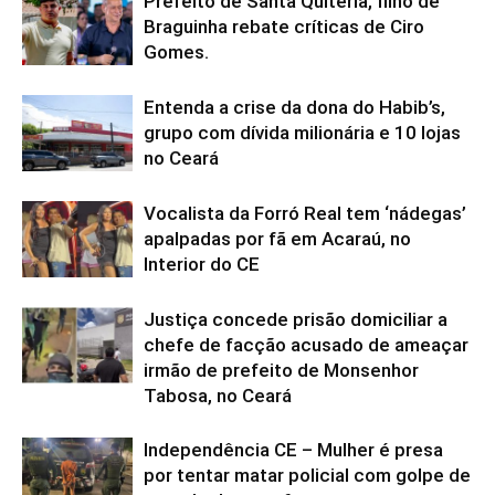
Prefeito de Santa Quitéria, filho de
Braguinha rebate críticas de Ciro
Gomes.
Entenda a crise da dona do Habib’s,
grupo com dívida milionária e 10 lojas
no Ceará
Vocalista da Forró Real tem ‘nádegas’
apalpadas por fã em Acaraú, no
Interior do CE
Justiça concede prisão domiciliar a
chefe de facção acusado de ameaçar
irmão de prefeito de Monsenhor
Tabosa, no Ceará
Independência CE – Mulher é presa
por tentar matar policial com golpe de