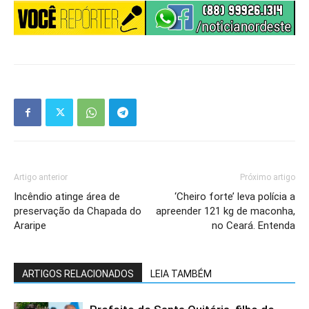
Artigo anterior
Próximo artigo
Incêndio atinge área de
‘Cheiro forte’ leva polícia a
preservação da Chapada do
apreender 121 kg de maconha,
Araripe
no Ceará. Entenda
ARTIGOS RELACIONADOS
LEIA TAMBÉM