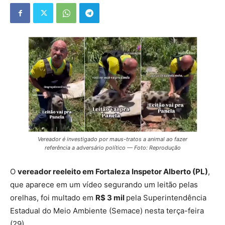
Vereador é investigado por maus-tratos a animal ao fazer
referência a adversário político — Foto: Reprodução
O
vereador reeleito em
Fortaleza
Inspetor Alberto (PL)
,
que aparece em um vídeo segurando um leitão pelas
orelhas, foi multado em
R$ 3 mil
pela Superintendência
Estadual do Meio Ambiente (Semace) nesta terça-feira
(29).