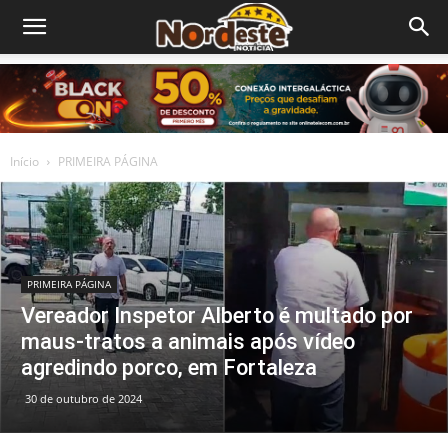
Início
PRIMEIRA PÁGINA
PRIMEIRA PÁGINA
Vereador Inspetor Alberto é multado por
maus-tratos a animais após vídeo
agredindo porco, em Fortaleza
30 de outubro de 2024