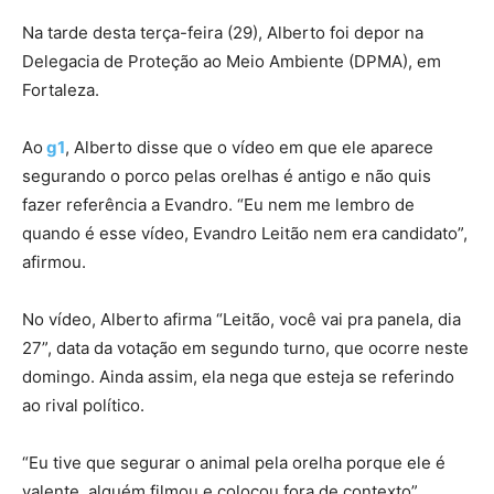
Na tarde desta terça-feira (29), Alberto foi depor na
Delegacia de Proteção ao Meio Ambiente (DPMA), em
Fortaleza.
Ao
g1
, Alberto disse que o vídeo em que ele aparece
segurando o porco pelas orelhas é antigo e não quis
fazer referência a Evandro. “Eu nem me lembro de
quando é esse vídeo, Evandro Leitão nem era candidato”,
afirmou.
No vídeo, Alberto afirma “Leitão, você vai pra panela, dia
27”, data da votação em segundo turno, que ocorre neste
domingo. Ainda assim, ela nega que esteja se referindo
ao rival político.
“Eu tive que segurar o animal pela orelha porque ele é
valente, alguém filmou e colocou fora de contexto”,