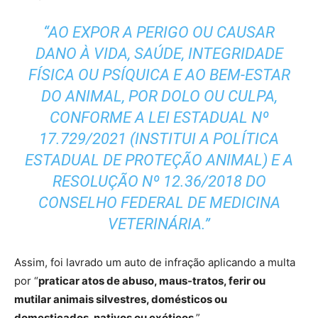
“AO EXPOR A PERIGO OU CAUSAR
DANO À VIDA, SAÚDE, INTEGRIDADE
FÍSICA OU PSÍQUICA E AO BEM-ESTAR
DO ANIMAL, POR DOLO OU CULPA,
CONFORME A LEI ESTADUAL Nº
17.729/2021 (INSTITUI A POLÍTICA
ESTADUAL DE PROTEÇÃO ANIMAL) E A
RESOLUÇÃO Nº 12.36/2018 DO
CONSELHO FEDERAL DE MEDICINA
VETERINÁRIA.”
Assim, foi lavrado um auto de infração aplicando a multa
por “
praticar atos de abuso, maus-tratos, ferir ou
mutilar animais silvestres, domésticos ou
domesticados, nativos ou exóticos
.”.