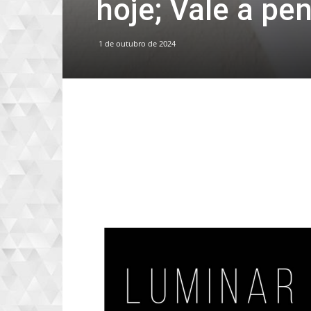
hoje; Vale a p
1 de outubro de 2024