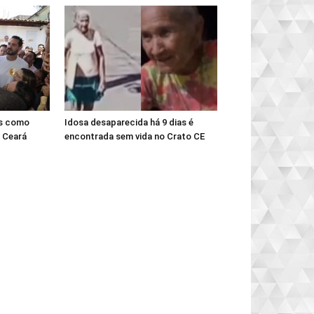
es como
Idosa desaparecida há 9 dias é
 Ceará
encontrada sem vida no Crato CE