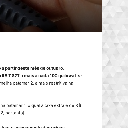
a partir deste mês de outubro
.
 R$ 7,877 a mais a cada 100 quilowatts-
elha patamar 2, a mais restritiva na
a patamar 1, o qual a taxa extra é de R$
2, portanto).
stear o acionamento das usinas