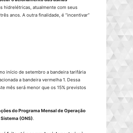
s hidrelétricas, atualmente com seus
ês anos. A outra finalidade, é “incentivar”
o início de setembro a bandeira tarifária
 acionada a bandeira vermelha 1. Dessa
ste mês será menor que os 15% previstos
mações do Programa Mensal de Operação
 Sistema (ONS)
.