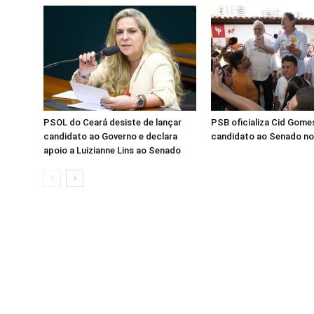
PSOL do Ceará desiste de lançar
PSB oficializa Cid Gom
candidato ao Governo e declara
candidato ao Senado no
apoio a Luizianne Lins ao Senado