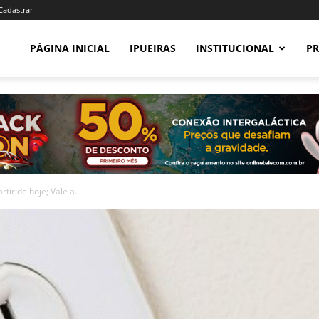
 Cadastrar
PÁGINA INICIAL
IPUEIRAS
INSTITUCIONAL
PR
tir de hoje; Vale a...