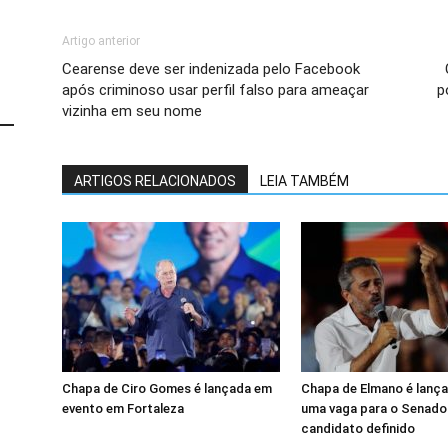
Artigo anterior
Cearense deve ser indenizada pelo Facebook
após criminoso usar perfil falso para ameaçar
p
vizinha em seu nome
ARTIGOS RELACIONADOS
LEIA TAMBÉM
Chapa de Ciro Gomes é lançada em
Chapa de Elmano é lanç
evento em Fortaleza
uma vaga para o Senado
candidato definido