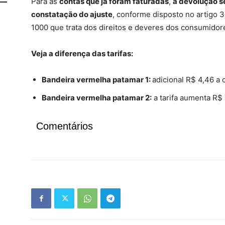
Para as
contas que já foram faturadas
,
a devolução se
constatação do ajuste
, conforme disposto no artigo 
1000 que trata dos direitos e deveres dos consumidor
Veja a diferença das tarifas:
Bandeira vermelha patamar 1:
adicional R$ 4,46 a 
Bandeira vermelha patamar 2:
a tarifa aumenta R$ 
Comentários