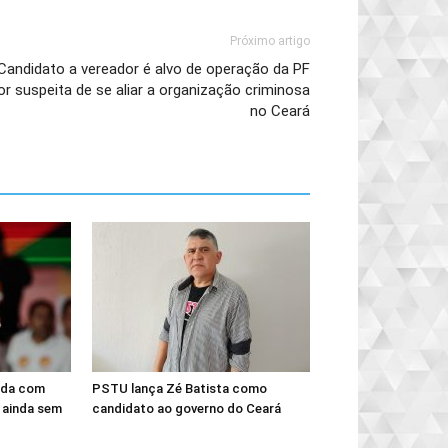
Próximo artigo
Candidato a vereador é alvo de operação da PF
or suspeita de se aliar a organização criminosa
no Ceará
ada com
PSTU lança Zé Batista como
 ainda sem
candidato ao governo do Ceará