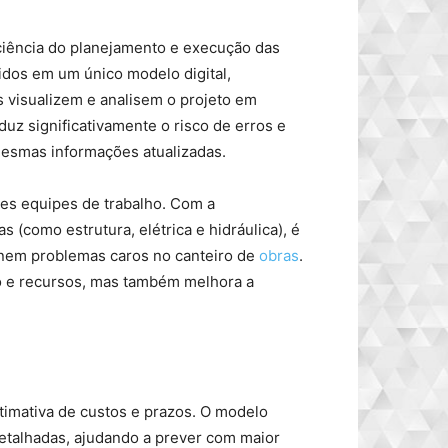
ciência do planejamento e execução das
idos em um único modelo digital,
s visualizem e analisem o projeto em
duz significativamente o risco de erros e
mesmas informações atualizadas.
ntes equipes de trabalho. Com a
s (como estrutura, elétrica e hidráulica), é
ornem problemas caros no canteiro de
obras
.
 e recursos, mas também melhora a
stimativa de custos e prazos. O modelo
 detalhadas, ajudando a prever com maior