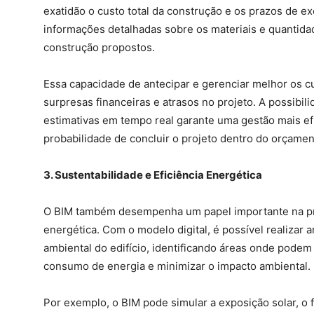
exatidão o custo total da construção e os prazos de ex
informações detalhadas sobre os materiais e quantid
construção propostos.
Essa capacidade de antecipar e gerenciar melhor os cus
surpresas financeiras e atrasos no projeto. A possibili
estimativas em tempo real garante uma gestão mais ef
probabilidade de concluir o projeto dentro do orçame
3. Sustentabilidade e Eficiência Energética
O BIM também desempenha um papel importante na pro
energética. Com o modelo digital, é possível realizar
ambiental do edifício, identificando áreas onde podem 
consumo de energia e minimizar o impacto ambiental.
Por exemplo, o BIM pode simular a exposição solar, o f