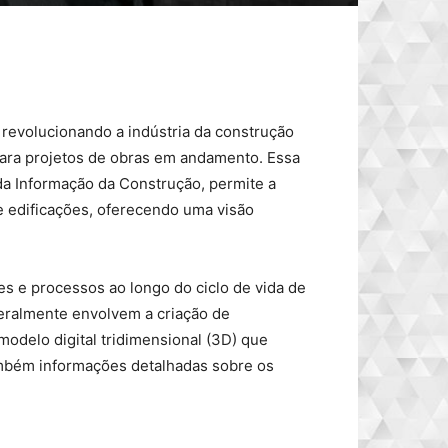
 revolucionando a indústria da construção
 para projetos de obras em andamento. Essa
a Informação da Construção, permite a
e edificações, oferecendo uma visão
es e processos ao longo do ciclo de vida de
geralmente envolvem a criação de
delo digital tridimensional (3D) que
ambém informações detalhadas sobre os