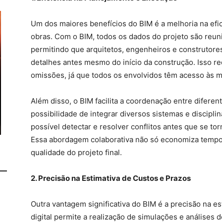
Um dos maiores benefícios do BIM é a melhoria na efi
obras. Com o BIM, todos os dados do projeto são reun
permitindo que arquitetos, engenheiros e construtore
detalhes antes mesmo do início da construção. Isso re
omissões, já que todos os envolvidos têm acesso às 
Além disso, o BIM facilita a coordenação entre difere
possibilidade de integrar diversos sistemas e disciplina
possível detectar e resolver conflitos antes que se t
Essa abordagem colaborativa não só economiza tempo
qualidade do projeto final.
2. Precisão na Estimativa de Custos e Prazos
Outra vantagem significativa do BIM é a precisão na e
digital permite a realização de simulações e análises