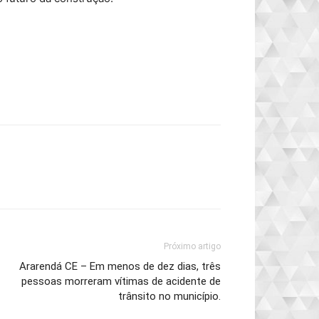
Próximo artigo
Ararendá CE – Em menos de dez dias, três
pessoas morreram vítimas de acidente de
trânsito no município.