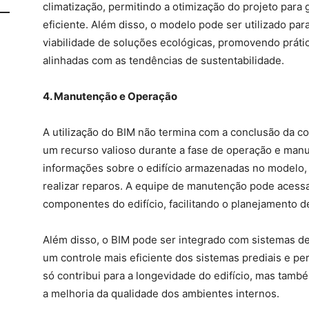
climatização, permitindo a otimização do projeto para
eficiente. Além disso, o modelo pode ser utilizado para
viabilidade de soluções ecológicas, promovendo práti
alinhadas com as tendências de sustentabilidade.
4. Manutenção e Operação
A utilização do BIM não termina com a conclusão da co
um recurso valioso durante a fase de operação e manu
informações sobre o edifício armazenadas no modelo, 
realizar reparos. A equipe de manutenção pode acessa
componentes do edifício, facilitando o planejamento d
Além disso, o BIM pode ser integrado com sistemas de
um controle mais eficiente dos sistemas prediais e pe
só contribui para a longevidade do edifício, mas tamb
a melhoria da qualidade dos ambientes internos.