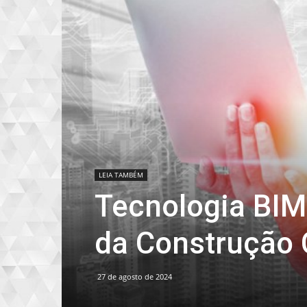
LEIA TAMBÉM
Tecnologia BIM
da Construção C
27 de agosto de 2024