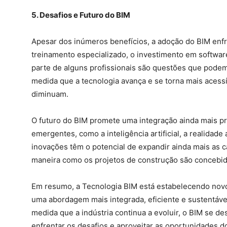
5. Desafios e Futuro do BIM
Apesar dos inúmeros benefícios, a adoção do BIM enfr
treinamento especializado, o investimento em softwar
parte de alguns profissionais são questões que podem 
medida que a tecnologia avança e se torna mais acess
diminuam.
O futuro do BIM promete uma integração ainda mais p
emergentes, como a inteligência artificial, a realidad
inovações têm o potencial de expandir ainda mais as 
maneira como os projetos de construção são concebid
Em resumo, a Tecnologia BIM está estabelecendo novo
uma abordagem mais integrada, eficiente e sustentáve
medida que a indústria continua a evoluir, o BIM se d
enfrentar os desafios e aproveitar as oportunidades d