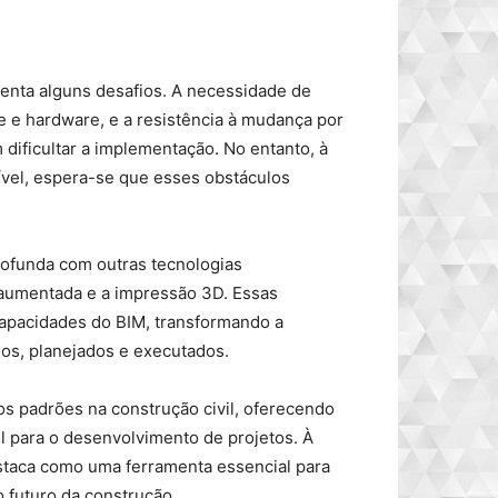
enta alguns desafios. A necessidade de
e e hardware, e a resistência à mudança por
dificultar a implementação. No entanto, à
ível, espera-se que esses obstáculos
rofunda com outras tecnologias
e aumentada e a impressão 3D. Essas
capacidades do BIM, transformando a
os, planejados e executados.
s padrões na construção civil, oferecendo
l para o desenvolvimento de projetos. À
estaca como uma ferramenta essencial para
o futuro da construção.