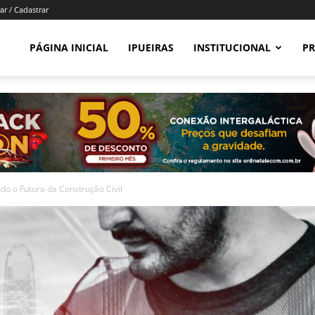
ar / Cadastrar
PÁGINA INICIAL
IPUEIRAS
INSTITUCIONAL
PR
o o Futuro da Construção Civil