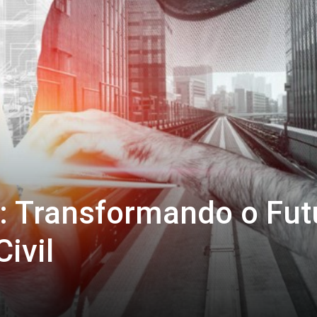
: Transformando o Fut
ivil