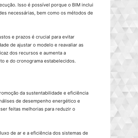
ecução. Isso é possível porque o BIM inclui
ades necessárias, bem como os métodos de
tos e prazos é crucial para evitar
dade de ajustar o modelo e reavaliar as
icaz dos recursos e aumenta a
nto e do cronograma estabelecidos.
moção da sustentabilidade e eficiência
 análises de desempenho energético e
ser feitas melhorias para reduzir o
luxo de ar e a eficiência dos sistemas de