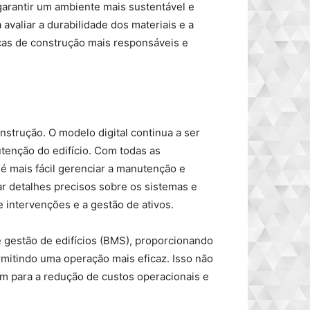
 garantir um ambiente mais sustentável e
 avaliar a durabilidade dos materiais e a
cas de construção mais responsáveis e
nstrução. O modelo digital continua a ser
tenção do edifício. Com todas as
é mais fácil gerenciar a manutenção e
r detalhes precisos sobre os sistemas e
e intervenções e a gestão de ativos.
 gestão de edifícios (BMS), proporcionando
rmitindo uma operação mais eficaz. Isso não
ém para a redução de custos operacionais e