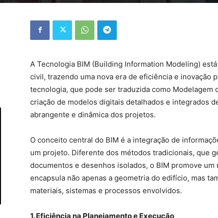
A Tecnologia BIM (Building Information Modeling) está
civil, trazendo uma nova era de eficiência e inovação
tecnologia, que pode ser traduzida como Modelagem d
criação de modelos digitais detalhados e integrados d
abrangente e dinâmica dos projetos.
O conceito central do BIM é a integração de informaçõ
um projeto. Diferente dos métodos tradicionais, que 
documentos e desenhos isolados, o BIM promove um mo
encapsula não apenas a geometria do edifício, mas t
materiais, sistemas e processos envolvidos.
1. Eficiência na Planejamento e Execução